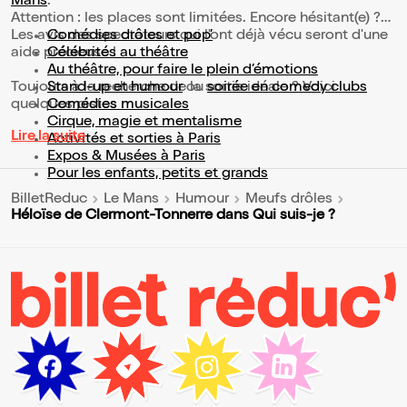
Mans
.
Attention : les places sont limitées. Encore hésitant(e) ?
Les avis des spectateurs qui l'ont déjà vécu seront d'une
Comédies drôles et pop’
aide précieuse !
Célébrités au théâtre
Au théâtre, pour faire le plein d’émotions
Toujours à la recherche de la sortie idéale ? Voici
Stand-up et humour
ou
soirée en comedy clubs
quelques pistes :
Comédies musicales
Cirque, magie et mentalisme
Lire la suite
Activités et sorties à Paris
Expos & Musées à Paris
Pour les enfants, petits et grands
BilletReduc
Le Mans
Humour
Meufs drôles
Héloïse de Clermont-Tonnerre dans Qui suis-je ?