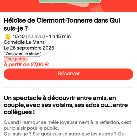
Héloïse de Clermont-Tonnerre dans Qui
suis-je ?
10/10
(20 avis)
•
1 h 15 min
Comédie Le Mans
Le 26 septembre 2026
One woman show
Tout public
À partir de 27,00 €
Réserver
Un spectacle à découvrir entre amis, en
couple, avec ses voisins, ses ados ou... entre
collègues !
Quand l'humour se mêle joyeusement à la réflexion, c'est
pur plaisir pour le public.
Qui suis-je ? Sur quoi suis-je autre que les autres ? Qui