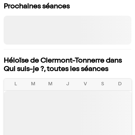
Prochaines séances
Héloïse de Clermont-Tonnerre dans
Qui suis-je ?, toutes les séances
L
M
M
J
V
S
D