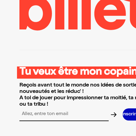
Tu veux être mon copain
Reçois avant tout le monde nos idées de sortie
nouveautés et les réduc' !
A toi de jouer pour impressionner ta moitié, ta
ou ta tribu !
Adresse email pour la newsletter