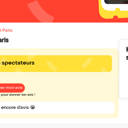
 Paris
ris
s spectateurs
er mon avis
pour donner ton avis !
s encore d'avis 😭