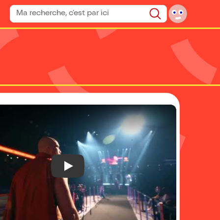
Rechercher un spectacle
Rechercher
Play