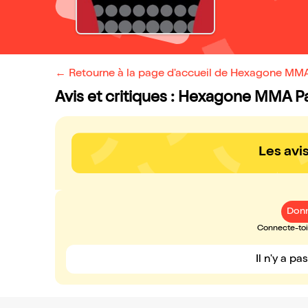
← Retourne à la page d'accueil de Hexagone MMA
Avis et critiques : Hexagone MMA Pa
Les avi
Donn
Connecte-toi 
Il n'y a pa