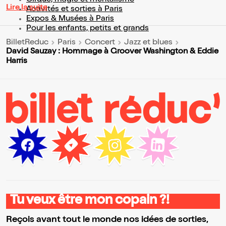
Cirque, magie et mentalisme
Lire la suite
Activités et sorties à Paris
Expos & Musées à Paris
Pour les enfants, petits et grands
BilletReduc
Paris
Concert
Jazz et blues
David Sauzay : Hommage à Groover Washington & Eddie
Harris
Tu veux être mon copain ?!
Reçois avant tout le monde nos idées de sorties,