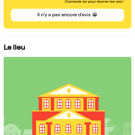
Connecte-toi pour donner ton avis !
Il n'y a pas encore d'avis 😭
Le lieu