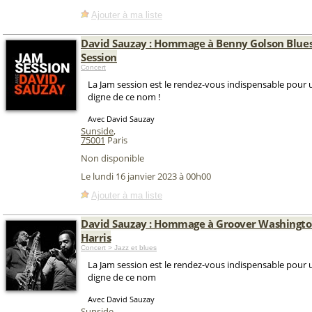
Ajouter à ma liste
David Sauzay : Hommage à Benny Golson Blue
Session
Concert
La Jam session est le rendez-vous indispensable pour u
digne de ce nom !
Avec David Sauzay
Sunside
,
75001
Paris
Non disponible
Le lundi 16 janvier 2023 à 00h00
Ajouter à ma liste
David Sauzay : Hommage à Groover Washingto
Harris
Concert > Jazz et blues
La Jam session est le rendez-vous indispensable pour u
digne de ce nom
Avec David Sauzay
Sunside
,