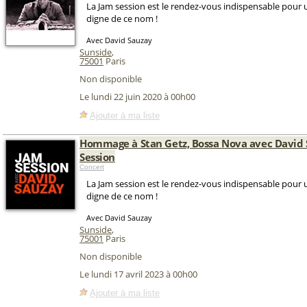
La Jam session est le rendez-vous indispensable pour u
digne de ce nom !
Avec David Sauzay
Sunside
,
75001
Paris
Non disponible
Le lundi 22 juin 2020 à 00h00
Ajouter à ma liste
Hommage à Stan Getz, Bossa Nova avec David 
Session
Concert
La Jam session est le rendez-vous indispensable pour u
digne de ce nom !
Avec David Sauzay
Sunside
,
75001
Paris
Non disponible
Le lundi 17 avril 2023 à 00h00
Ajouter à ma liste