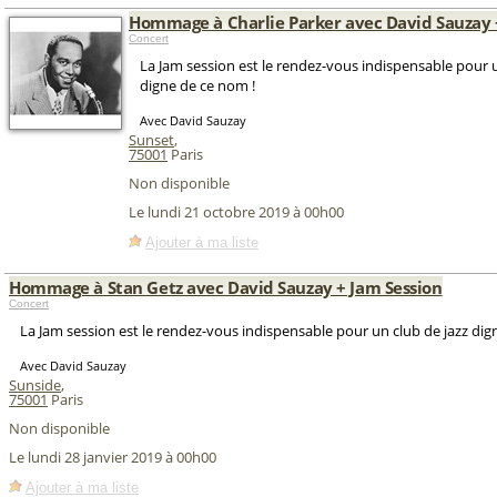
Hommage à Charlie Parker avec David Sauzay 
Concert
La Jam session est le rendez-vous indispensable pour u
digne de ce nom !
Avec David Sauzay
Sunset
,
75001
Paris
Non disponible
Le lundi 21 octobre 2019 à 00h00
Ajouter à ma liste
Hommage à Stan Getz avec David Sauzay + Jam Session
Concert
La Jam session est le rendez-vous indispensable pour un club de jazz dig
Avec David Sauzay
Sunside
,
75001
Paris
Non disponible
Le lundi 28 janvier 2019 à 00h00
Ajouter à ma liste