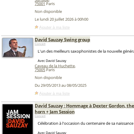
75001
Paris
Non disponible
Le lundi 20 juillet 2026 à 00h00
Ajouter à ma liste
David Sauzay Swing group
Concert
L'un des meilleurs saxophonistes de la nouvelle génér
Avec David Sauzay
Caveau de la Huchette
,
75005
Paris
Non disponible
Du 29/05/2013 au 08/05/2025
Ajouter à ma liste
David Sauzay : Hommage à Dexter Gordon, th
horn + Jam Session
Concert
Célébration à l'occasion du centenaire de sa naissance 
Avec David Sauzay