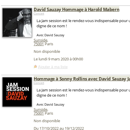
David Sauzay Hommage à Harold Mabern
Concert
La Jam session est le rendez-vous indispensable pour u
digne de ce nom !
Avec David Sauzay
Sunside
,
75001
Paris
Non disponible
Le lundi 9 mars 2020 à 00h00
Ajouter à ma liste
Hommage à Sonny Rollins avec David Sauzay J
Concert
La Jam session est le rendez-vous indispensable pour u
digne de ce nom !
Avec David Sauzay
Sunside
,
75001
Paris
Non disponible
Du 17/10/2022 au 19/12/2022