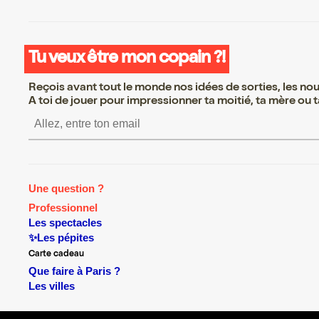
Tu veux être mon copain ?!
Reçois avant tout le monde nos idées de sorties, les nouv
A toi de jouer pour impressionner ta moitié, ta mère ou ta
S’inscrire S’inscrire S’inscrire S’in
Une question ?
Professionnel
Les spectacles
✨Les pépites
Carte cadeau
Que faire à Paris ?
Les villes