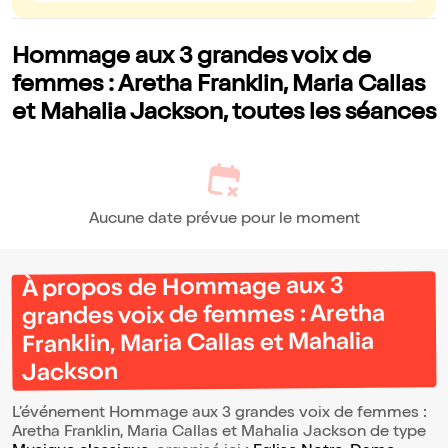
Hommage aux 3 grandes voix de
femmes : Aretha Franklin, Maria Callas
et Mahalia Jackson, toutes les séances
Aucune date prévue pour le moment
À propos de Hommage aux 3
grandes voix de femmes : Aretha
Franklin, Maria Callas et Mahalia
Jackson
L’événement Hommage aux 3 grandes voix de femmes :
Aretha Franklin, Maria Callas et Mahalia Jackson de type