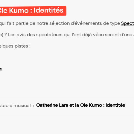
Cie Kumo : Identités
qui fait partie de notre sélection d’événements de type
Spect
(e) ? Les avis des spectateurs qui l'ont déjà vécu seront d'une
elques pistes :
s
Catherine Lara et la Cie Kumo : Identités
tacle musical