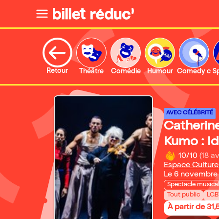
Retour
Théâtre
Comédie
Humour
Comedy clu
S
AVEC CÉLÉBRITÉ
Catherine
Kumo : Id
10/10
(18 av
Espace Culture
Le 6 novembre
Spectacle musica
Tout public
LGB
À partir de 31,