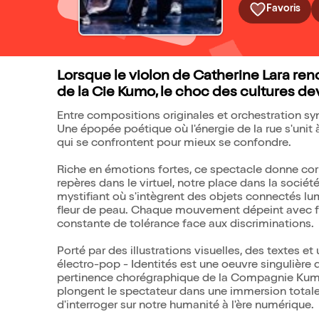
Favoris
Lorsque le violon de Catherine Lara ren
de la Cie Kumo, le choc des cultures de
Entre compositions originales et orchestration sy
Une épopée poétique où l'énergie de la rue s'unit à
qui se confrontent pour mieux se confondre.
Riche en émotions fortes, ce spectacle donne corp
repères dans le virtuel, notre place dans la société
mystifiant où s'intègrent des objets connectés lu
fleur de peau. Chaque mouvement dépeint avec fo
constante de tolérance face aux discriminations.
Porté par des illustrations visuelles, des textes 
électro-pop - Identités est une oeuvre singulière 
pertinence chorégraphique de la Compagnie Kumo,
plongent le spectateur dans une immersion total
d'interroger sur notre humanité à l'ère numérique.