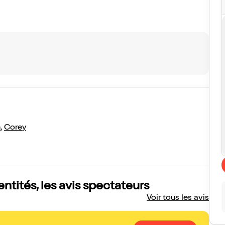
n
,
Corey
entités, les avis spectateurs
Voir tous les avis