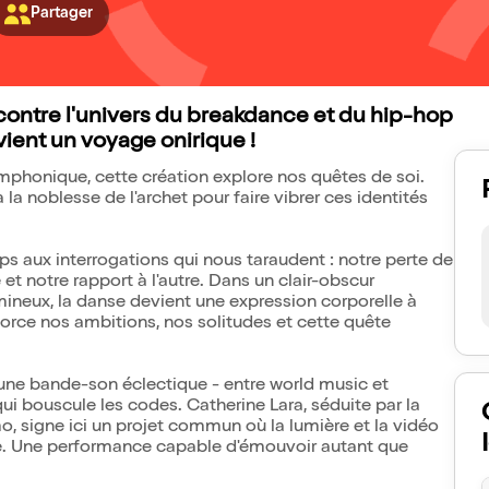
Partager
contre l'univers du breakdance et du hip-hop
vient un voyage onirique !
mphonique, cette création explore nos quêtes de soi.
 la noblesse de l'archet pour faire vibrer ces identités
s aux interrogations qui nous taraudent : notre perte de
 et notre rapport à l'autre. Dans un clair-obscur
mineux, la danse devient une expression corporelle à
rce nos ambitions, nos solitudes et cette quête
et une bande-son éclectique - entre world music et
qui bouscule les codes. Catherine Lara, séduite par la
 signe ici un projet commun où la lumière et la vidéo
e. Une performance capable d'émouvoir autant que