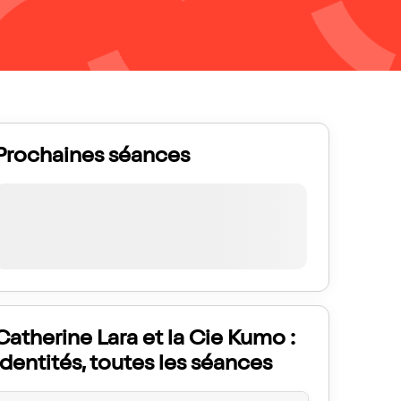
Prochaines séances
Catherine Lara et la Cie Kumo :
Identités, toutes les séances