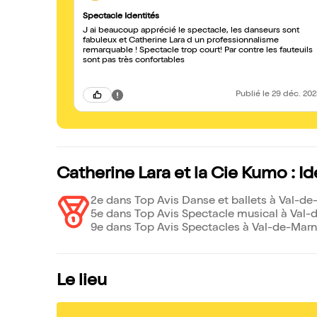
Spectacle Identités
J ai beaucoup apprécié le spectacle, les danseurs sont
fabuleux et Catherine Lara d un professionnalisme
remarquable ! Spectacle trop court! Par contre les fauteuils
sont pas très confortables
Publié
le 29 déc. 20
Catherine Lara et la Cie Kumo : Id
2e dans Top Avis Danse et ballets à Val-de
5e dans Top Avis Spectacle musical à Val-
9e dans Top Avis Spectacles à Val-de-Marn
Le lieu