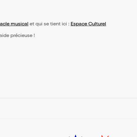
acle musical
et qui se tient ici :
Espace Culturel
 aide précieuse !