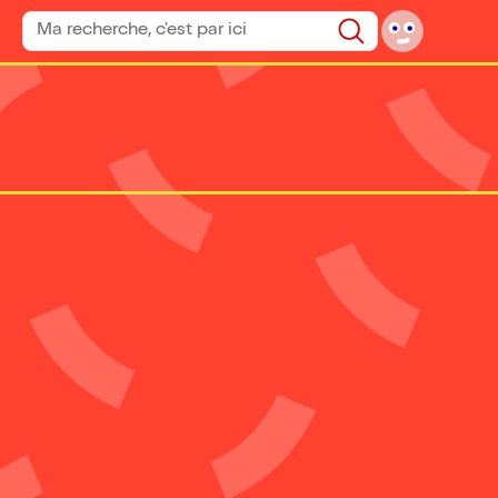
Rechercher un spectacle
Rechercher