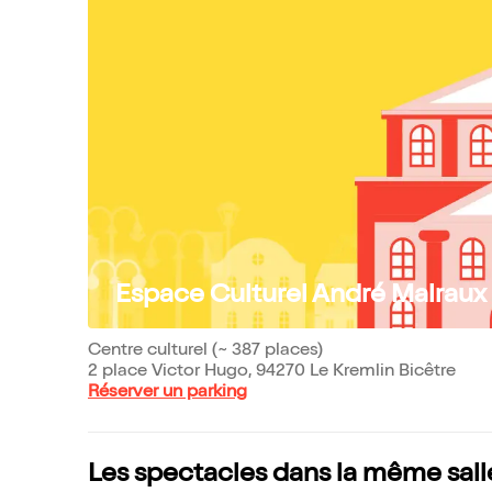
Espace Culturel André Malraux
Centre culturel (~ 387 places)
2 place Victor Hugo, 94270 Le Kremlin Bicêtre
Réserver un parking
Les spectacles dans la même sall