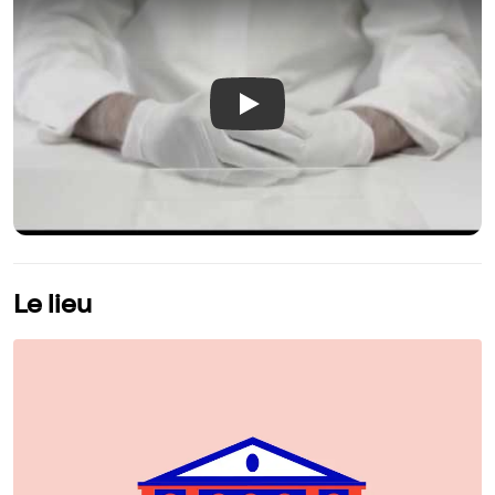
Play
Le lieu