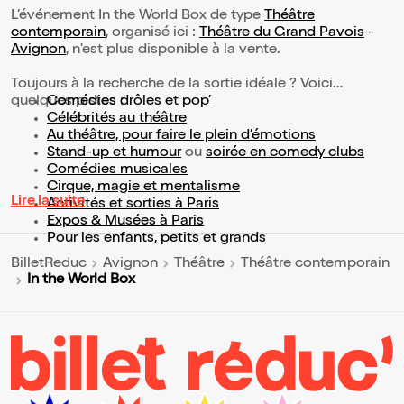
L’événement In the World Box de type
Théâtre
contemporain
, organisé ici :
Théâtre du Grand Pavois
-
Avignon
, n'est plus disponible à la vente.
Toujours à la recherche de la sortie idéale ? Voici
quelques pistes :
Comédies drôles et pop’
Célébrités au théâtre
Au théâtre, pour faire le plein d’émotions
Stand-up et humour
ou
soirée en comedy clubs
Comédies musicales
Cirque, magie et mentalisme
Lire la suite
Activités et sorties à Paris
Expos & Musées à Paris
Pour les enfants, petits et grands
BilletReduc
Avignon
Théâtre
Théâtre contemporain
In the World Box