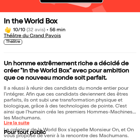
In the World Box
10/10
(32 avis)
•
56 min
Théâtre du Grand Pavois
Théâtre
Un homme extrêmement riche a décidé de
créer "In the World Box" avec pour ambition
que ce nouveau monde soit parfait.
Il a réussi à réunir des candidats du monde entier pour
l'intégrer. Afin que ces candidats deviennent des êtres
parfaits, ils ont subi une transformation physique et
biologique, grâce à des technologies de pointe. C'est
ainsi que l'humain créa les premiers Hommes-Machines :
les Machumans.
Lire la suite
Le créateur de la World Box s'appelle Monsieur On, et On
Pour tout public
vous propose de venir à la rencontre des Machumans.