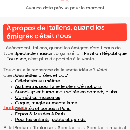
Aucune date prévue pour le moment
À propos de Italiens, quand les
émigrés c'était nous
L’événement Italiens, quand les émigrés c'était nous de
type
Spectacle musical
, organisé ici :
Pavillon République
-
Toulouse
, n'est plus disponible à la vente.
Toujours à la recherche de la sortie idéale ? Voici
quelques pistes :
Comédies drôles et pop’
Célébrités au théâtre
Au théâtre, pour faire le plein d’émotions
Stand-up et humour
ou
soirée en comedy clubs
Comédies musicales
Cirque, magie et mentalisme
Lire la suite
Activités et sorties à Paris
Expos & Musées à Paris
Pour les enfants, petits et grands
BilletReduc
Toulouse
Spectacles
Spectacle musical