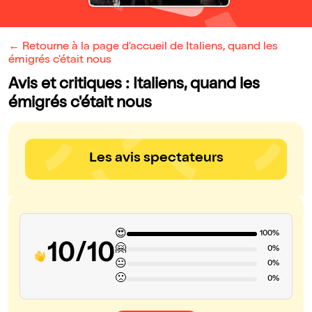
← Retourne à la page d'accueil de Italiens, quand les
émigrés c'était nous
Avis et critiques : Italiens, quand les
émigrés c'était nous
Les avis spectateurs
😍
100%
10/10
🤗
0%
😐
0%
🙁
0%