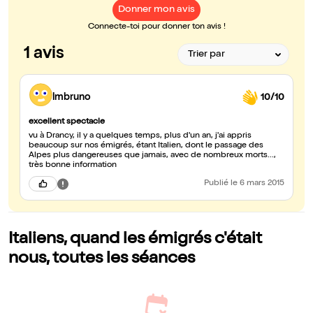
Donner mon avis
Connecte-toi pour donner ton avis !
1 avis
lmbruno
10/10
excellent spectacle
vu à Drancy, il y a quelques temps, plus d'un an, j'ai appris
beaucoup sur nos émigrés, étant Italien, dont le passage des
Alpes plus dangereuses que jamais, avec de nombreux morts...,
très bonne information
Publié
le 6 mars 2015
Italiens, quand les émigrés c'était
nous, toutes les séances