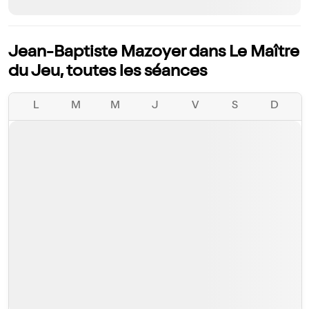
Jean-Baptiste Mazoyer dans Le Maître
du Jeu, toutes les séances
L
M
M
J
V
S
D