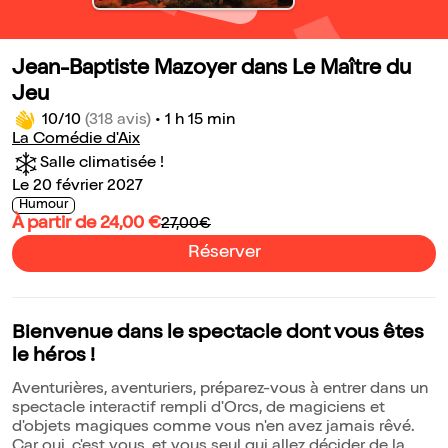
Jean-Baptiste Mazoyer dans Le Maître du
Jeu
10/10
(318 avis)
•
1 h 15 min
La Comédie d'Aix
Salle climatisée !
Le 20 février 2027
Humour
À partir de 24,00 €
27,00€
Réserver
Bienvenue dans le spectacle dont vous êtes
le héros !
Aventurières, aventuriers, préparez-vous à entrer dans un
spectacle interactif rempli d'Orcs, de magiciens et
d'objets magiques comme vous n'en avez jamais rêvé.
Car oui, c'est vous, et vous seul qui allez décider de la