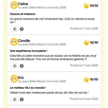
Celine
10/10
Vu avec Billet Réduc'
le 6 mars 2026
Grucco et chanson
Un grand moment de rire! Vivement l'ep. 2 où on viendra à coup
sûr !
Publié
le 7 mars 2026
Camille
10/10
Vu avec Billet Réduc'
le 6 mars 2026
Une expérience incroyable !
Cela fait un petit moment que je voulais voir le Maître de jeu et je
n'ai pas été déçue ! Fou rire et bonne ambiance garantis !!!
Publié
le 7 mars 2026
Eric
10/10
Vu avec Billet Réduc'
le 6 mars 2026
Le meilleur MJ du monde !
C’était l’une des meilleures partie de jeu de rôle de ma vie !
Publié
le 6 mars 2026