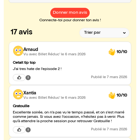
Donner mon avis
Connecte-toi pour donner ton avis !
17 avis
Arnaud
10/10
Vu avec Billet Réduc'
le 6 mars 2026
Cetait tip top
J'ai tres hate de l'episode 2 !
Publié
le 7 mars 2026
Xantia
10/10
Vu avec Billet Réduc'
le 6 mars 2026
Gratouille
Excellente soirée, on n'a pas vu le temps passé, et on s'est marré
comme jamais. Si vous avez l'occasion, n'hésitez pas à venir. Plus
qu'à attendre la proche session pour retrouver Gratouille !
Publié
le 7 mars 2026