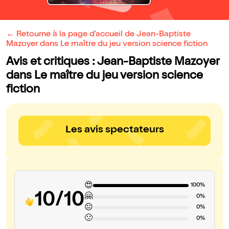
← Retourne à la page d'accueil de Jean-Baptiste
Mazoyer dans Le maître du jeu version science fiction
Avis et critiques : Jean-Baptiste Mazoyer
dans Le maître du jeu version science
fiction
Les avis spectateurs
😍
100%
10/10
🤗
0%
😐
0%
🙁
0%