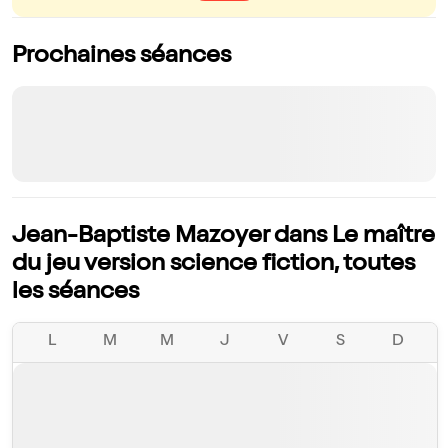
Prochaines séances
Jean-Baptiste Mazoyer dans Le maître
du jeu version science fiction, toutes
les séances
L
M
M
J
V
S
D