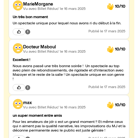
MarieMorgane
10/10
Vu avec Billet Réduc'
le 16 mars 2025
Un très bon moment
Un spectacle unique pour lequel nous avons ri du début à la fin.
Publié
le 17 mars 2025
Docteur Maboul
10/10
Vu avec Billet Réduc'
le 16 mars 2025
Excellent !
Nous avons passé une très bonne soirée ! Un spectacle au top
avec plein de rebondissements, de rigolade et d'interaction avec
Mazoyer et le reste de la salle ! Un spectacle unique en son genre
!
Publié
le 17 mars 2025
max
10/10
Vu avec Billet Réduc'
le 16 mars 2025
un super moment entre amis
Pour les amateurs de jdr c est un grand moment !! Et même ceux
qui n aiment pas la qualité narrative, les improvisations du MJ et la
déconne permanente avec le public est juste géniale !