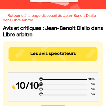
← Retourne à la page d'accueil de Jean-Benoit Diallo
dans Libre arbitre
Avis et critiques : Jean-Benoit Diallo dans
Libre arbitre
Les avis spectateurs
😍
100%
10/10
🤗
0%
😐
0%
🙁
0%