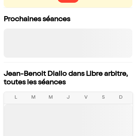
Prochaines séances
Jean-Benoit Diallo dans Libre arbitre,
toutes les séances
L
M
M
J
V
S
D