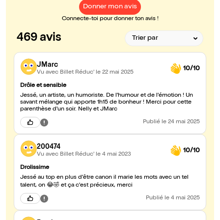
Donner mon avis
Connecte-toi pour donner ton avis !
469 avis
JMarc
10/10
Vu avec Billet Réduc'
le 22 mai 2025
Drôle et sensible
Jessé, un artiste, un humoriste. De l'humour et de l'émotion ! Un
savant mélange qui apporte 1h15 de bonheur ! Merci pour cette
parenthèse d'un soir. Nelly et JMarc
Publié
le 24 mai 2025
200474
10/10
Vu avec Billet Réduc'
le 4 mai 2023
Drolissime
Jessé au top en plus d'être canon il marie les mots avec un tel
talent, on 😂🤣 et ça c'est précieux, merci
Publié
le 4 mai 2025