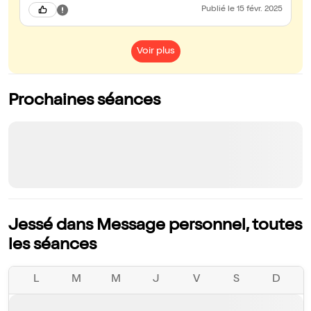
Publié
le 15 févr. 2025
Voir plus
Prochaines séances
Jessé dans Message personnel, toutes
les séances
L
M
M
J
V
S
D