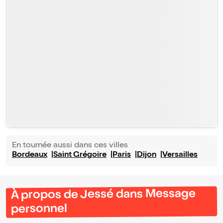
En tournée aussi dans ces villes
Bordeaux
Saint Grégoire
Paris
Dijon
Versailles
À propos de Jessé dans Message
personnel