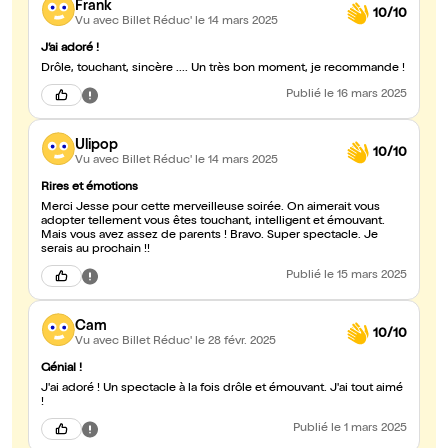
Frank
10/10
Vu avec Billet Réduc'
le 14 mars 2025
J’ai adoré !
Drôle, touchant, sincère .... Un très bon moment, je recommande !
Publié
le 16 mars 2025
Ulipop
10/10
Vu avec Billet Réduc'
le 14 mars 2025
Rires et émotions
Merci Jesse pour cette merveilleuse soirée. On aimerait vous
adopter tellement vous êtes touchant, intelligent et émouvant.
Mais vous avez assez de parents ! Bravo. Super spectacle. Je
serais au prochain !!
Publié
le 15 mars 2025
Cam
10/10
Vu avec Billet Réduc'
le 28 févr. 2025
Génial !
J'ai adoré ! Un spectacle à la fois drôle et émouvant. J'ai tout aimé
!
Publié
le 1 mars 2025