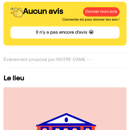
Aucun avis
Donner mon avis
Connecte-toi pour donner ton avis !
Il n'y a pas encore d'avis 😭
Événement proposé par NOTRE DAME - -
Le lieu