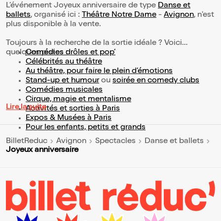
L’événement Joyeux anniversaire de type
Danse et
ballets
, organisé ici :
Théâtre Notre Dame
-
Avignon
, n'est
plus disponible à la vente.
Toujours à la recherche de la sortie idéale ? Voici
quelques pistes :
Comédies drôles et pop’
Célébrités au théâtre
Au théâtre, pour faire le plein d’émotions
Stand-up et humour
ou
soirée en comedy clubs
Comédies musicales
Cirque, magie et mentalisme
Lire la suite
Activités et sorties à Paris
Expos & Musées à Paris
Pour les enfants, petits et grands
BilletReduc
Avignon
Spectacles
Danse et ballets
Joyeux anniversaire