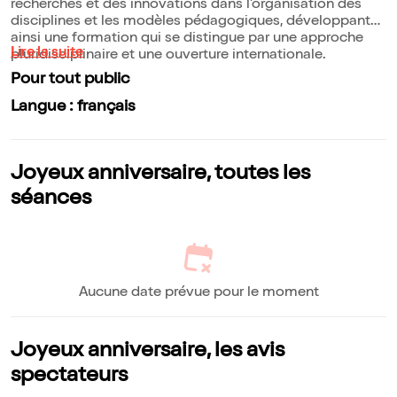
recherches et des innovations dans l'organisation des
disciplines et les modèles pédagogiques, développant
ainsi une formation qui se distingue par une approche
Lire la suite
pluridisciplinaire et une ouverture internationale.
Pour tout public
Langue : français
Joyeux anniversaire, toutes les
séances
Aucune date prévue pour le moment
Joyeux anniversaire, les avis
spectateurs