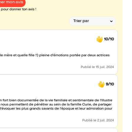
er mon avis
pour donner ton avis !
10/10
lle mère et quelle fille !!) pleine d'émotions portée par deux actrices
Publié
le 15 juil. 2024
9/10
fort bien documentée de la vie familiale et sentimentale de l'illustre
ces nous permettent de pénétrer au sein de la famille Curie, de partager
i d'évoquer les plus grands savants de l'époque et leur admiration pour
Publié
le 2 juil. 2024