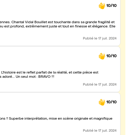
10/10
nnes. Chantal Vidal Bouillet est touchante dans sa grande fragilité et
eu est profond, extrêmement juste et tout en finesse et élégance. Elle
Publié
le 17 juil. 2024
10/10
histoire est le reflet parfait de la réalité, et cette pièce est
 adoré... Un seul mot : BRAVO !!!
Publié
le 17 juil. 2024
10/10
ns !! Superbe interprétation, mise en scène originale et magnifique
Publié
le 17 juil. 2024