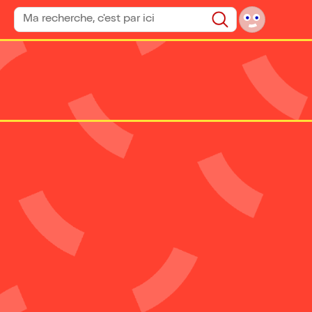
Rechercher un spectacle
Rechercher