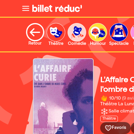
Retour
Théâtre
Comédie
Humour
Spectacle
L'Affaire 
l'ombre d
10/10
(9 avi
Théâtre La Lun
Salle climat
Théâtre
Favoris