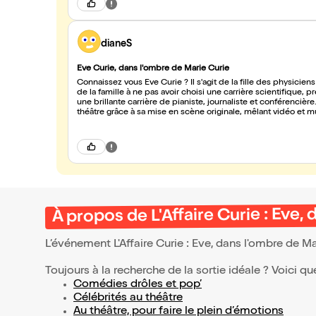
dianeS
Eve Curie, dans l'ombre de Marie Curie
Connaissez vous Eve Curie ? Il s'agit de la fille des physiciens
de la famille à ne pas avoir choisi une carrière scientifique, pr
une brillante carrière de pianiste, journaliste et conférenc
théâtre grâce à sa mise en scène originale, mêlant vidéo et m
mère Marie Curie.
À propos de L'Affaire Curie : Eve,
L’événement L'Affaire Curie : Eve, dans l'ombre de M
Toujours à la recherche de la sortie idéale ? Voici qu
Comédies drôles et pop’
Célébrités au théâtre
Au théâtre, pour faire le plein d’émotions