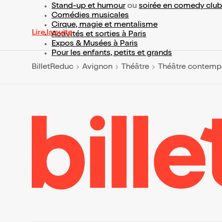
Stand-up et humour
ou
soirée en comedy club
Comédies musicales
Cirque, magie et mentalisme
Lire la suite
Activités et sorties à Paris
Expos & Musées à Paris
Pour les enfants, petits et grands
BilletReduc
Avignon
Théâtre
Théâtre contemp