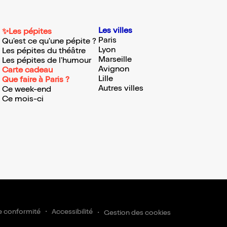
Les villes
✨Les pépites
Paris
Qu'est ce qu'une pépite ?
Lyon
Les pépites du théâtre
Marseille
Les pépites de l'humour
Avignon
Carte cadeau
Lille
Que faire à Paris ?
Autres villes
Ce week-end
Ce mois-ci
e conformité
Accessibilité
Gestion des cookies