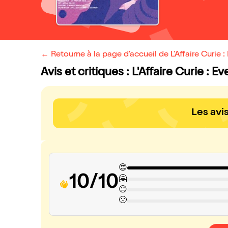
← Retourne à la page d'accueil de L'Affaire Curie :
Avis et critiques : L'Affaire Curie : 
Les avi
😍
10/10
🤗
😐
🙁