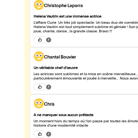
Christophe Laparra
Helena Vautrin est une immense actrice
L'affaire Curie Un très joli spectacle. Un beau duo de comédie
Helena Vautrin est tout simplement sublime et géniale ! Son j
joue, chante, danse...la grande classe. Bravo !!!
Chantal Bouvier
Un véritable chef d'œuvre
Les actrices sont sublimes et la mise en scène merveilleuse... L'
particulièrement émouvante et jouée à merveille... Nous avons
Chris
A ne manquer sous aucun prétexte
Un moment hors du temps où l'on passe par toutes les émotio
histoire d'une modernité intacte