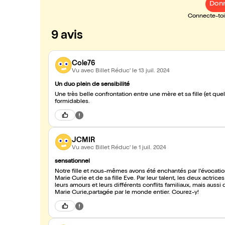
Donn
Connecte-toi 
9 avis
Cole76
Vu avec Billet Réduc'
le 13 juil. 2024
Un duo plein de sensibilité
Une très belle confrontation entre une mère et sa fille (et que
formidables.
JCMIR
Vu avec Billet Réduc'
le 1 juil. 2024
sensationnel
Notre fille et nous-mêmes avons été enchantés par l'évocation 
Marie Curie et de sa fille Eve. Par leur talent, les deux actri
leurs amours et leurs différents conflits familiaux, mais auss
Marie Curie,partagée par le monde entier. Courez-y!