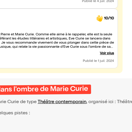
Publié
le 4 juil. 2024
10/10
 Pierre et Marie Curie. Comme elle aime à le rappeler, elle est la seule
éférant les études littéraires et artistiques, Eve Curie se lancera dans
ière. Je vous recommande vivement de vous plonger dans cette pièce de
usique, qui relate la vie passionnante d'Eve Curie sous l'ombre de sa
Voir plus
Publié
le 1 juil. 2024
 dans l'ombre de Marie Curie
arie Curie de type
Théâtre contemporain
, organisé ici : Théât
elques pistes :