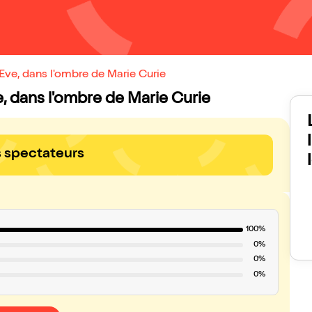
 Eve, dans l'ombre de Marie Curie
Eve, dans l'ombre de Marie Curie
s spectateurs
100%
0%
0%
0%