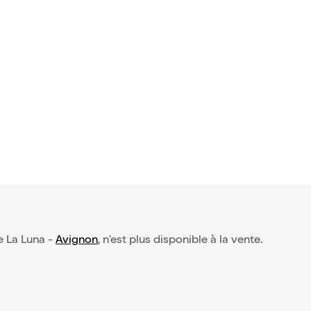
re La Luna -
Avignon
, n'est plus disponible à la vente.