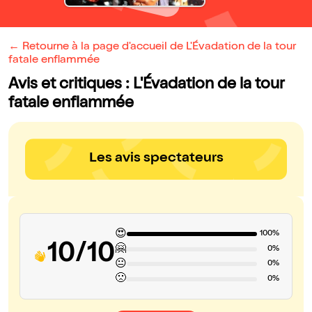
← Retourne à la page d'accueil de L'Évadation de la tour
fatale enflammée
Avis et critiques : L'Évadation de la tour
fatale enflammée
Les avis spectateurs
😍
100%
10/10
🤗
0%
😐
0%
🙁
0%