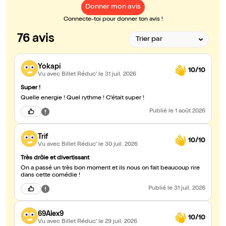
Donner mon avis
Connecte-toi pour donner ton avis !
76 avis
Yokapi
10/10
Vu avec Billet Réduc'
le 31 juil. 2026
Super !
Quelle energie ! Quel rythme ! C'était super !
Publié
le 1 août 2026
Trif
10/10
Vu avec Billet Réduc'
le 30 juil. 2026
Très drôle et divertissant
On a passé un très bon moment et ils nous on fait beaucoup rire
dans cette comédie !
Publié
le 31 juil. 2026
69Alex9
10/10
Vu avec Billet Réduc'
le 29 juil. 2026