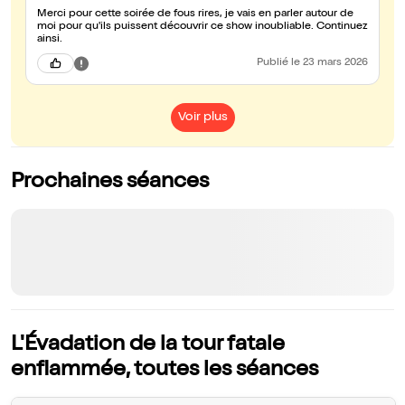
Merci pour cette soirée de fous rires, je vais en parler autour de
moi pour qu'ils puissent découvrir ce show inoubliable. Continuez
ainsi.
Publié
le 23 mars 2026
Voir plus
Prochaines séances
L'Évadation de la tour fatale
enflammée, toutes les séances