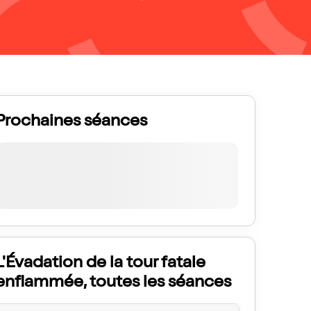
Prochaines séances
L'Évadation de la tour fatale
enflammée, toutes les séances