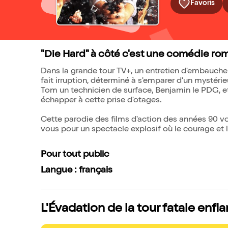
Favoris
"Die Hard" à côté c'est une comédie ro
Dans la grande tour TV+, un entretien d'embauch
fait irruption, déterminé à s'emparer d'un mystérie
Tom un technicien de surface, Benjamin le PDG, e
échapper à cette prise d'otages.
Cette parodie des films d'action des années 90 vo
vous pour un spectacle explosif où le courage et l
Pour tout public
Langue : français
L'Évadation de la tour fatale enfl