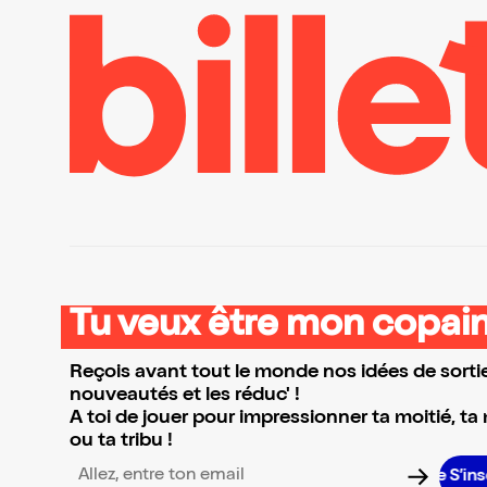
Tu veux être mon copain
Reçois avant tout le monde nos idées de sortie
nouveautés et les réduc' !
A toi de jouer pour impressionner ta moitié, ta
ou ta tribu !
S’inscrire
Adresse email pour la newsletter