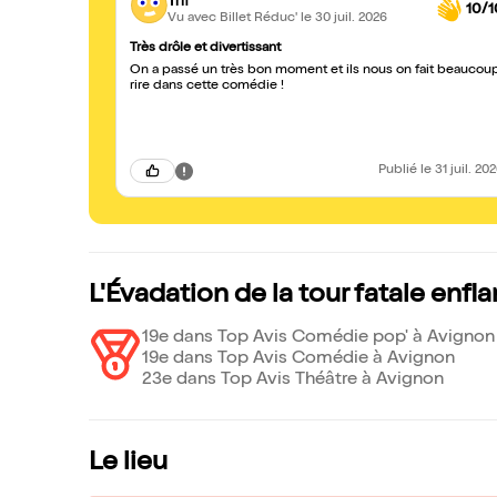
Trif
10/1
Vu avec Billet Réduc'
le 30 juil. 2026
Très drôle et divertissant
On a passé un très bon moment et ils nous on fait beaucou
rire dans cette comédie !
Publié
le 31 juil. 20
L'Évadation de la tour fatale enf
19e dans Top Avis Comédie pop' à Avignon
19e dans Top Avis Comédie à Avignon
23e dans Top Avis Théâtre à Avignon
Le lieu