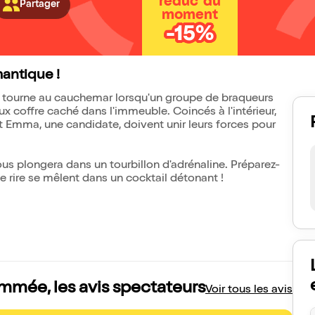
réduc' du
Partager
moment
-15%
mantique !
e tourne au cauchemar lorsqu'un groupe de braqueurs
ux coffre caché dans l'immeuble. Coincés à l'intérieur,
t Emma, une candidate, doivent unir leurs forces pour
us plongera dans un tourbillon d'adrénaline. Préparez-
e rire se mêlent dans un cocktail détonant !
ammée, les avis spectateurs
Voir tous les avis