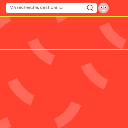
Rechercher un spectacle
Rechercher