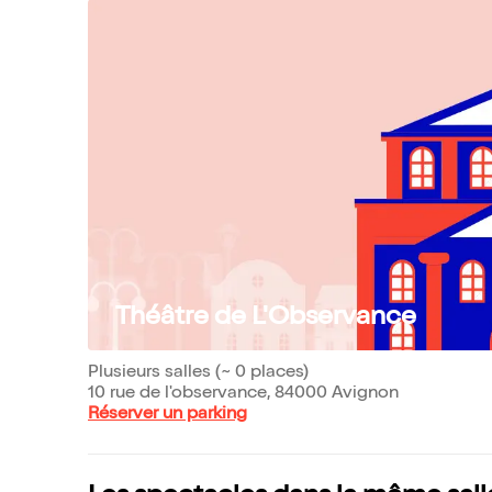
Théâtre de L'Observance
Plusieurs salles (~ 0 places)
10 rue de l'observance, 84000 Avignon
Réserver un parking