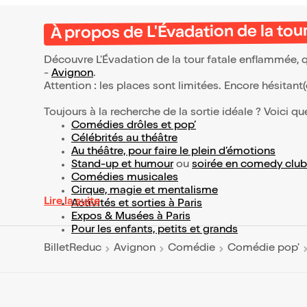
À propos de L'Évadation de la to
Découvre L'Évadation de la tour fatale enflammée, q
-
Avignon
.
Attention : les places sont limitées. Encore hésitant
Toujours à la recherche de la sortie idéale ? Voici qu
Comédies drôles et pop’
Célébrités au théâtre
Au théâtre, pour faire le plein d’émotions
Stand-up et humour
ou
soirée en comedy club
Comédies musicales
Cirque, magie et mentalisme
Lire la suite
Activités et sorties à Paris
Expos & Musées à Paris
Pour les enfants, petits et grands
BilletReduc
Avignon
Comédie
Comédie pop'