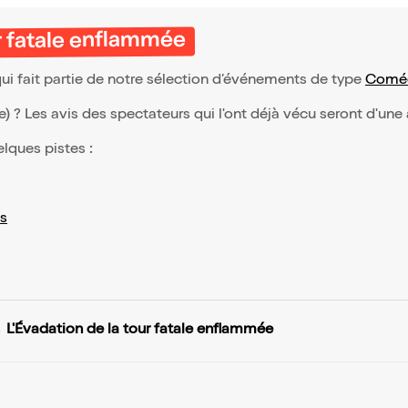
ur fatale enflammée
ui fait partie de notre sélection d’événements de type
Coméd
(e) ? Les avis des spectateurs qui l'ont déjà vécu seront d'une
elques pistes :
s
L'Évadation de la tour fatale enflammée