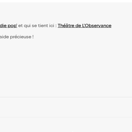
ie pop'
et qui se tient ici :
Théâtre de L'Observance
 aide précieuse !