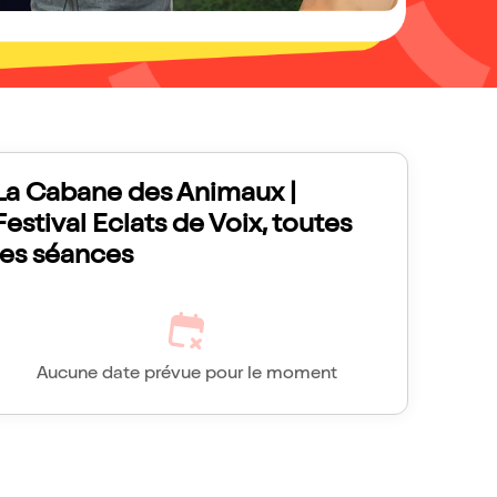
La Cabane des Animaux |
Festival Eclats de Voix, toutes
les séances
Aucune date prévue pour le moment