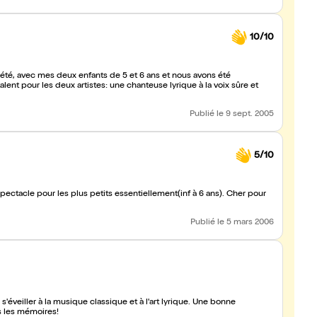
10/10
d'été, avec mes deux enfants de 5 et 6 ans et nous avons été
alent pour les deux artistes: une chanteuse lyrique à la voix sûre et
Publié
le 9 sept. 2005
5/10
spectacle pour les plus petits essentiellement(inf à 6 ans). Cher pour
Publié
le 5 mars 2006
 s'éveiller à la musique classique et à l'art lyrique. Une bonne
ns les mémoires!