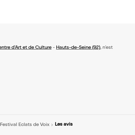
ntre d'Art et de Culture
-
Hauts-de-Seine (92)
, n'est
Les avis
estival Eclats de Voix