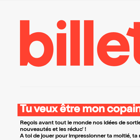
Tu veux être mon copain
Reçois avant tout le monde nos idées de sortie
nouveautés et les réduc' !
A toi de jouer pour impressionner ta moitié, ta