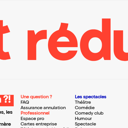
Une question ?
Les spectacles
 ?!
FAQ
Théâtre
Assurance annulation
Comédie
s, les
Professionnel
Comedy club
Espace pro
Humour
 mère
Cartes entreprise
Spectacle