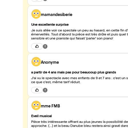
mamandesiberie
Une excellente surprise
Je suis allée voir ce spectale un peu au hasard, en cette fin 
émerveillés. Tout d'abord la pièce est très drôle et puis quel t
sensible et une pianiste qui faisait 'parler' son piano!
Anonyme
a partir de 4 ans mais pas pour beaucoup plus grands
J'ai vu le spectacle avec mes enfants de 9 et 7 ans : c'est un 
ce que c'est, même tarif réduit.
mme FMB
Eveil musical
Pièce très intéressante offrant au plus jeunes la possibilité de
approche. (...) et la beau Danube bleu restera ainsi gravé da