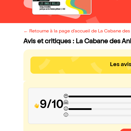
← Retourne à la page d'accueil de La Cabane des 
Avis et critiques : La Cabane des Ani
Les avi
😍
9/10
🤗
😐
🙁