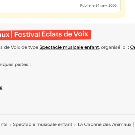
Publié
le 24 janv. 2006
 | Festival Eclats de Voix
ts de Voix de type
Spectacle musicale enfant
, organisé ici :
Ce
elques pistes :
s
ants
Spectacle musicale enfant
La Cabane des Animaux | F