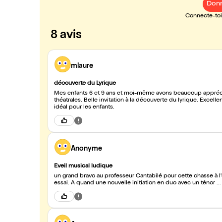
Donn
Connecte-toi 
8 avis
mlaure
découverte du Lyrique
Mes enfants 6 et 9 ans et moi-même avons beaucoup apprécié
théatrales. Belle invitation à la découverte du lyrique. Excel
idéal pour les enfants.
Anonyme
Eveil musical ludique
un grand bravo au professeur Cantabilé pour cette chasse à l'oise
essai. A quand une nouvelle initiation en duo avec un ténor ..