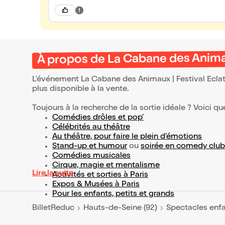
À propos de La Cabane des Animaux
L’événement La Cabane des Animaux | Festival Ecla
plus disponible à la vente.
Toujours à la recherche de la sortie idéale ? Voici qu
Comédies drôles et pop’
Célébrités au théâtre
Au théâtre, pour faire le plein d’émotions
Stand-up et humour
ou
soirée en comedy club
Comédies musicales
Cirque, magie et mentalisme
Lire la suite
Activités et sorties à Paris
Expos & Musées à Paris
Pour les enfants, petits et grands
BilletReduc
Hauts-de-Seine (92)
Spectacles enf