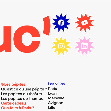
Les villes
✨Les pépites
Paris
Qu'est ce qu'une pépite ?
Lyon
Les pépites du théâtre
Marseille
Les pépites de l'humour
Avignon
Carte cadeau
Lille
Que faire à Paris ?