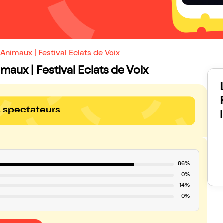
Animaux | Festival Eclats de Voix
maux | Festival Eclats de Voix
s spectateurs
86%
0%
14%
0%