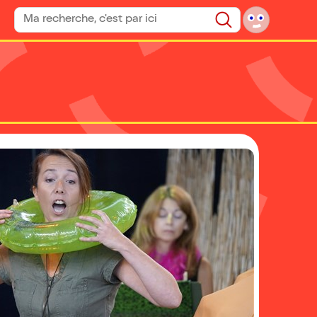
Rechercher un spectacle
Rechercher