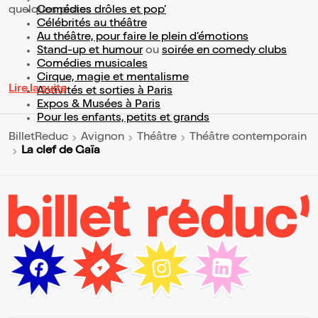
quelques pistes :
Comédies drôles et pop’
Célébrités au théâtre
Au théâtre, pour faire le plein d’émotions
Stand-up et humour
ou
soirée en comedy clubs
Comédies musicales
Cirque, magie et mentalisme
Lire la suite
Activités et sorties à Paris
Expos & Musées à Paris
Pour les enfants, petits et grands
BilletReduc
Avignon
Théâtre
Théâtre contemporain
La clef de Gaïa