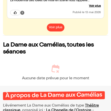
La modernité des idées de mise en scène nous rappelle
l’intemporalité de ces textes dits classiques ! Très bon moment
Voir plus
Publié
le 13 mai 2026
Voir plus
La Dame aux Camélias, toutes les
séances
Aucune date prévue pour le moment
À propos de La Dame aux Camélias
L’événement La Dame aux Camélias de type
Théâtre
classique
, organisé ici :
La Chapelle de l'Oratoire
-