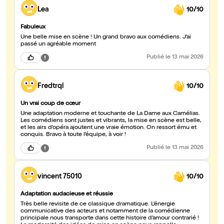
Lea
10/10
Fabuleux
Une belle mise en scène ! Un grand bravo aux comédiens. J’ai
passé un agréable moment
Publié
le 13 mai 2026
Fredtrql
10/10
Un vrai coup de cœur
Une adaptation moderne et touchante de La Dame aux Camélias.
Les comédiens sont justes et vibrants, la mise en scène est belle,
et les airs d’opéra ajoutent une vraie émotion. On ressort ému et
conquis. Bravo à toute l’équipe, à voir !
Publié
le 13 mai 2026
vincent 75010
10/10
Adaptation audacieuse et réussie
Très belle revisite de ce classique dramatique. L’énergie
communicative des acteurs et notamment de la comédienne
principale nous transporte dans cette histoire d’amour contrarié !