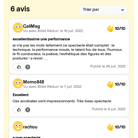
6 avis
GaliMag
10/10
Vu avec Billet Réduc'
le 19 juil. 2022
excellentissime une performance
je n'ai pas les mots tellement ce spectacle était complet : le
technique, la performance inouïe, le talent fou de tous, l'humour,
le fil conducteur, la poésie, l'esthétique des figures et des
postures ! a revoir ....
Publié
le 28 juil. 2022
Momo848
10/10
Vu avec Billet Réduc'
le 7 juil. 2022
Excellent
Ces acrobates sont impressionnants. Très beau spectacle
Publié
le 8 juil. 2022
rachou
10/10