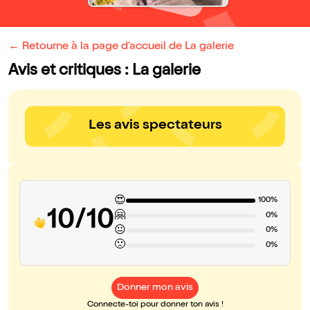
← Retourne à la page d'accueil de La galerie
Avis et critiques : La galerie
Les avis spectateurs
😍
100%
10/10
🤗
0%
😐
0%
🙁
0%
Donner mon avis
Connecte-toi pour donner ton avis !