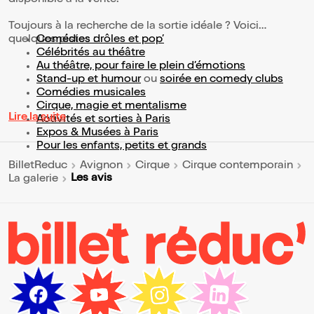
disponible à la vente.
Toujours à la recherche de la sortie idéale ? Voici
quelques pistes :
Comédies drôles et pop’
Célébrités au théâtre
Au théâtre, pour faire le plein d’émotions
Stand-up et humour
ou
soirée en comedy clubs
Comédies musicales
Cirque, magie et mentalisme
Lire la suite
Activités et sorties à Paris
Expos & Musées à Paris
Pour les enfants, petits et grands
BilletReduc
Avignon
Cirque
Cirque contemporain
Les avis
La galerie