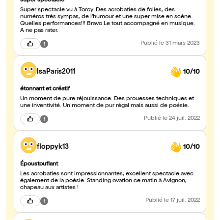
super spectacle
Super spectacle vu à Torcy. Des acrobaties de folies, des
numéros très sympas, de l'humour et une super mise en scène.
Quelles performances!!! Bravo Le tout accompagné en musique.
A ne pas rater.
Publié
le 31 mars 2023
IsaParis2011
10/10
étonnant et créatif
Un moment de pure réjouissance. Des prouesses techniques et
une inventivité. Un moment de pur régal mais aussi de poésie.
Publié
le 24 juil. 2022
floppyk13
10/10
Époustouflant
Les acrobaties sont impressionnantes, excellent spectacle avec
également de la poésie. Standing ovation ce matin à Avignon,
chapeau aux artistes !
Publié
le 17 juil. 2022