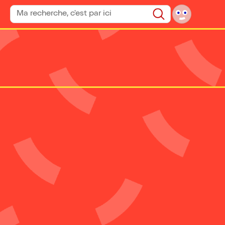
Rechercher un spectacle
Rechercher