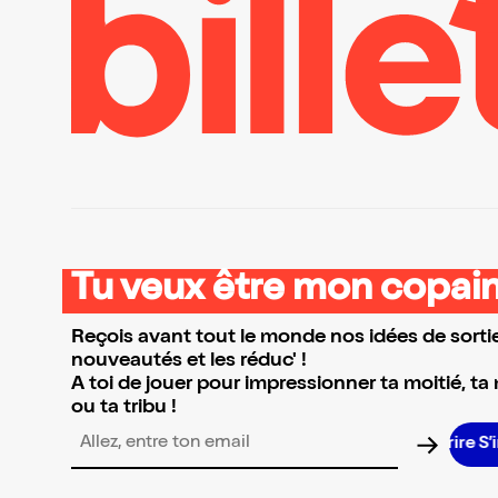
Tu veux être mon copain
Reçois avant tout le monde nos idées de sortie
nouveautés et les réduc' !
A toi de jouer pour impressionner ta moitié, ta
ou ta tribu !
Adresse email pour la newsletter