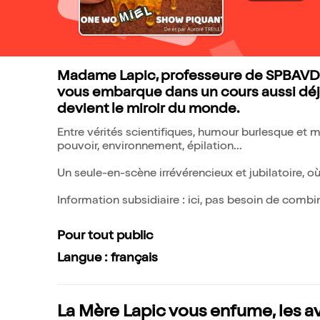
Madame Lapic, professeure de SPBAVDH 
vous embarque dans un cours aussi déjan
devient le miroir du monde.
Entre vérités scientifiques, humour burlesque et mo
pouvoir, environnement, épilation...
Un seule-en-scène irrévérencieux et jubilatoire, où 
Information subsidiaire : ici, pas besoin de combin
Pour tout public
Langue : français
La Mère Lapic vous enfume, les a