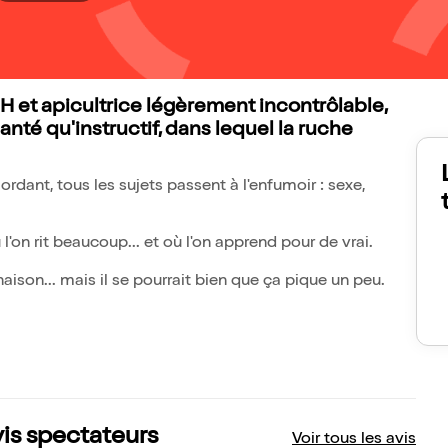
et apicultrice légèrement incontrôlable,
té qu'instructif, dans lequel la ruche
rdant, tous les sujets passent à l'enfumoir : sexe,
l'on rit beaucoup... et où l'on apprend pour de vrai.
aison... mais il se pourrait bien que ça pique un peu.
vis spectateurs
Voir tous les avis