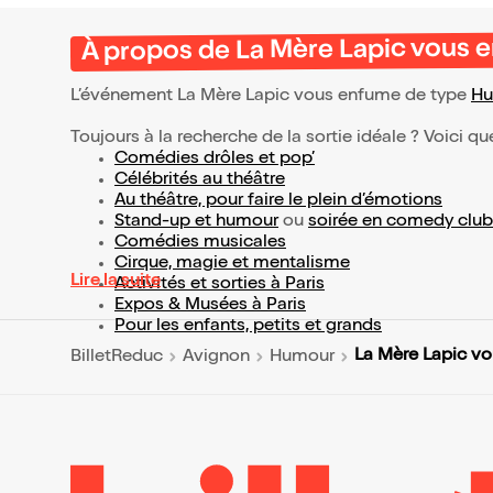
À propos de La Mère Lapic vous 
L’événement La Mère Lapic vous enfume de type
Hu
Toujours à la recherche de la sortie idéale ? Voici qu
Comédies drôles et pop’
Célébrités au théâtre
Au théâtre, pour faire le plein d’émotions
Stand-up et humour
ou
soirée en comedy club
Comédies musicales
Cirque, magie et mentalisme
Lire la suite
Activités et sorties à Paris
Expos & Musées à Paris
Pour les enfants, petits et grands
La Mère Lapic v
BilletReduc
Avignon
Humour