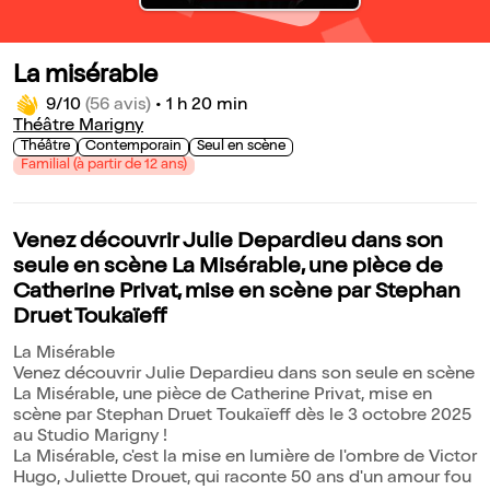
La misérable
9/10
(56 avis)
•
1 h 20 min
Théâtre Marigny
Théâtre
Contemporain
Seul en scène
Familial (à partir de 12 ans)
Venez découvrir Julie Depardieu dans son
seule en scène La Misérable, une pièce de
Catherine Privat, mise en scène par Stephan
Druet Toukaïeff
La Misérable
Venez découvrir Julie Depardieu dans son seule en scène
La Misérable, une pièce de Catherine Privat, mise en
scène par Stephan Druet Toukaïeff dès le 3 octobre 2025
au Studio Marigny !
La Misérable, c'est la mise en lumière de l'ombre de Victor
Hugo, Juliette Drouet, qui raconte 50 ans d'un amour fou