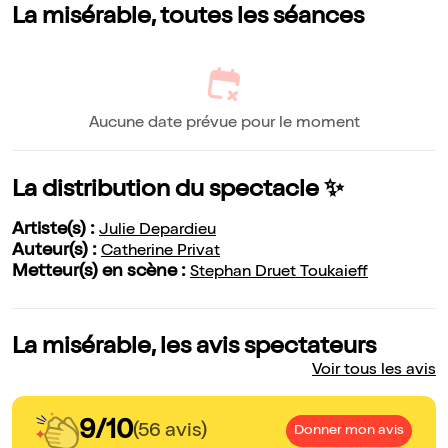
La misérable, toutes les séances
Aucune date prévue pour le moment
La distribution du spectacle ✨
Artiste(s) :
Julie Depardieu
Auteur(s) :
Catherine Privat
Metteur(s) en scène :
Stephan Druet Toukaieff
La misérable, les avis spectateurs
Voir tous les avis
9/10
(56 avis)
Donner mon avis