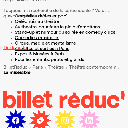
disponible à la vente.
Toujours à la recherche de la sortie idéale ? Voici
quelques pistes :
Comédies drôles et pop’
Célébrités au théâtre
Au théâtre, pour faire le plein d’émotions
Stand-up et humour
ou
soirée en comedy clubs
Comédies musicales
Cirque, magie et mentalisme
Lire la suite
Activités et sorties à Paris
Expos & Musées à Paris
Pour les enfants, petits et grands
BilletReduc
Paris
Théâtre
Théâtre contemporain
La misérable