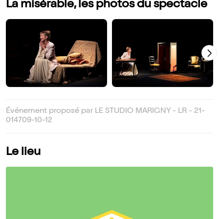
La misérable, les photos du spectacle
Événement proposé par LE STUDIO MARIGNY - LR - 21-
014709-10-12
Le lieu