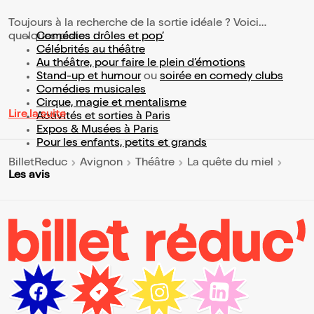
Toujours à la recherche de la sortie idéale ? Voici
quelques pistes :
Comédies drôles et pop’
Célébrités au théâtre
Au théâtre, pour faire le plein d’émotions
Stand-up et humour
ou
soirée en comedy clubs
Comédies musicales
Cirque, magie et mentalisme
Lire la suite
Activités et sorties à Paris
Expos & Musées à Paris
Pour les enfants, petits et grands
BilletReduc
Avignon
Théâtre
La quête du miel
Les avis