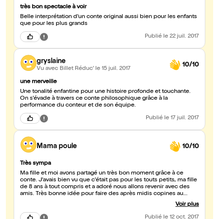
très bon spectacle à voir
Belle interprétation d'un conte original aussi bien pour les enfants
que pour les plus grands
Publié
le 22 juil. 2017
gryslaine
10/10
Vu avec Billet Réduc'
le 15 juil. 2017
une merveille
Une tonalité enfantine pour une histoire profonde et touchante.
On s'évade à travers ce conte philosophique grâce à la
performance du conteur et de son équipe.
Publié
le 17 juil. 2017
Mama poule
10/10
Très sympa
Ma fille et moi avons partagé un très bon moment grâce à ce
conte. J'avais bien vu que c'était pas pour les touts petits, ma fille
de 8 ans à tout compris et a adoré nous allons revenir avec des
amis. Très bonne idée pour faire des après midis copines au
théâtre.
Voir plus
Publié
le 12 oct. 2017