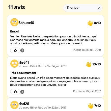
11 avis
Schuss40
9/10
Bravo!
Vu hier. Une très belle interprétation pour un très joli texte... qui
s'adresse aux enfants mais à ceux qui ont oublié qu'un jour eux
aussi ont été un petit ourson. Merci pour ce moment.
Publié
le 25 juil. 2019
lilie841
10/10
Vu avec Billet Réduc'
le 24 juil. 2017
Très beau moment
Nous avons passé un très beau moment de poésie grâce aux jeux
de lumière et à la musique qui accompagnent le conteur qui a su
nous transporter dans son univers. Merci
Publié
le 25 juil. 2017
dad26
7/10
Vu avec Billet Réduc'
le 22 juil. 2017