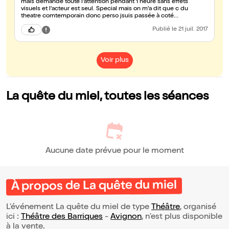
mais demande toute l'attention pendant 1 heure sans effets
visuels et l'acteur est seul. Special mais on m'a dit que c du
theatre comtemporain donc perso jsuis passée à coté...
Publié
le 21 juil. 2017
Voir plus
La quête du miel, toutes les séances
Aucune date prévue pour le moment
À propos de La quête du miel
L’événement La quête du miel de type
Théâtre
, organisé
ici :
Théâtre des Barriques
-
Avignon
, n'est plus disponible
à la vente.