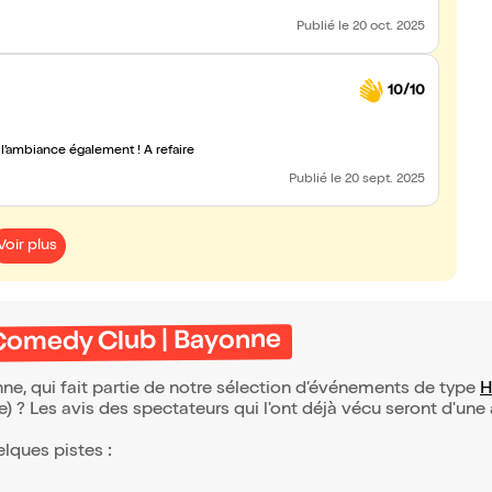
Publié
le 20 oct. 2025
10/10
 l’ambiance également ! À refaire
Publié
le 20 sept. 2025
Voir plus
 Comedy Club | Bayonne
, qui fait partie de notre sélection d’événements de type
H
(e) ? Les avis des spectateurs qui l'ont déjà vécu seront d'une
elques pistes :