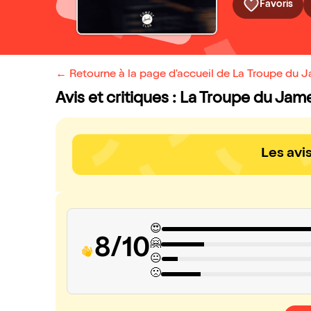
Favoris
← Retourne à la page d'accueil de La Troupe du
Avis et critiques : La Troupe du J
Les avi
😍
8/10
🤗
😐
🙁