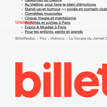
Célébrités au théâtre
Au théâtre, pour faire le plein d’émotions
Stand-up et humour
ou
soirée en comedy club
Comédies musicales
Cirque, magie et mentalisme
Lire la suite
Activités et sorties à Paris
Expos & Musées à Paris
Pour les enfants, petits et grands
BilletReduc
Pau
Humour
La Troupe du Jamel 