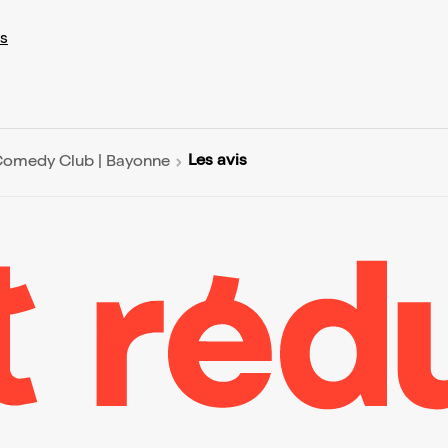
s
Les avis
Comedy Club | Bayonne