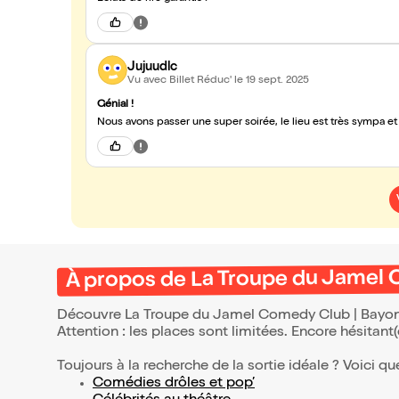
Jujuudlc
Vu avec Billet Réduc'
le 19 sept. 2025
Génial !
Nous avons passer une super soirée, le lieu est très sympa et
À propos de La Troupe du Jamel
Découvre La Troupe du Jamel Comedy Club | Bayonne
Attention : les places sont limitées. Encore hésitant
Toujours à la recherche de la sortie idéale ? Voici qu
Comédies drôles et pop’