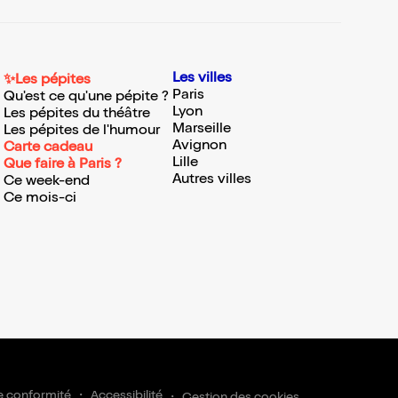
Les villes
✨Les pépites
Paris
Qu'est ce qu'une pépite ?
Lyon
Les pépites du théâtre
Marseille
Les pépites de l'humour
Avignon
Carte cadeau
Lille
Que faire à Paris ?
Autres villes
Ce week-end
Ce mois-ci
e conformité
Accessibilité
Gestion des cookies