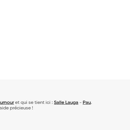
umour
et qui se tient ici :
Salle Lauga
-
Pau
.
 aide précieuse !