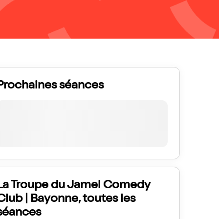
Prochaines séances
La Troupe du Jamel Comedy
Club | Bayonne, toutes les
séances