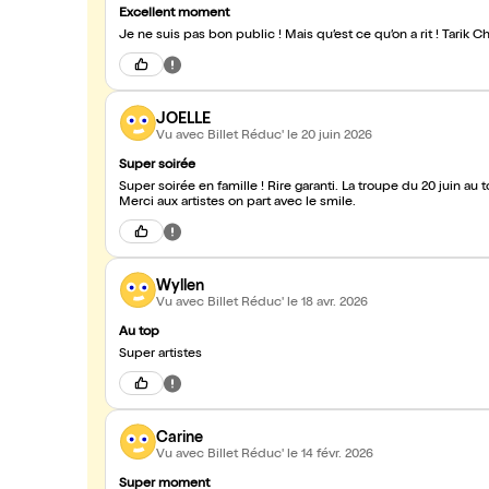
Excellent moment
Je ne suis pas bon public ! Mais qu’est ce qu’on a rit ! Tarik
JOELLE
Vu avec Billet Réduc'
le 20 juin 2026
Super soirée
Super soirée en famille ! Rire garanti. La troupe du 20 juin au 
Merci aux artistes on part avec le smile.
Wyllen
Vu avec Billet Réduc'
le 18 avr. 2026
Au top
Super artistes
Carine
Vu avec Billet Réduc'
le 14 févr. 2026
Super moment