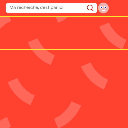
Rechercher un spectacle
Rechercher