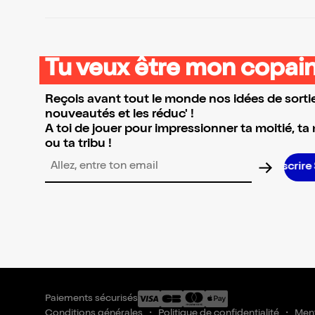
Tu veux être mon copain
Reçois avant tout le monde nos idées de sortie
nouveautés et les réduc' !
A toi de jouer pour impressionner ta moitié, ta
ou ta tribu !
Adresse email pour la newsletter
Paiements sécurisés
Conditions générales
Politique de confidentialité
Ment