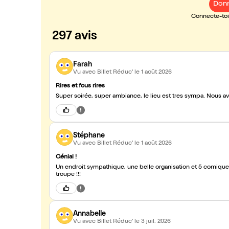
Donn
Connecte-toi 
297 avis
Farah
Vu avec Billet Réduc'
le 1 août 2026
Rires et fous rires
Stéphane
Vu avec Billet Réduc'
le 1 août 2026
Génial !
Un endroit sympathique, une belle organisation et 5 comiques d'un très b
troupe !!!
Annabelle
Vu avec Billet Réduc'
le 3 juil. 2026