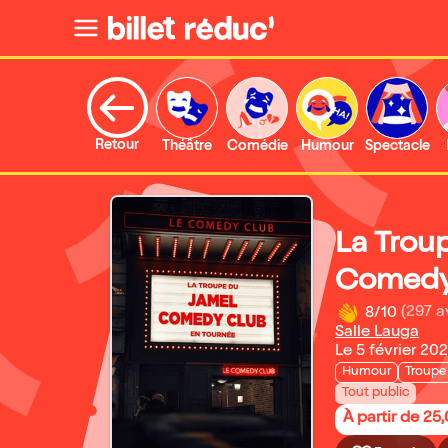
Retour
Théâtre
Comédie
Humour
Spectacle
La Trou
Comedy 
8/10
(297 a
Salle Lauga
Le 5 février 20
Humour
Troupe
Tout public
À partir de 25