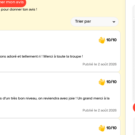
er mon avis
pour donner ton avis !
10/10
Super soirée, super ambiance, le lieu est tres sympa. Nous avons adoré et tellement ri ! Merci à toute la troupe !
Publié
le 2 août 2026
10/10
on niveau, on reviendra avec joie ! Un grand merci à la
Publié
le 2 août 2026
10/10