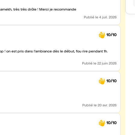
 Chamekh, très très drôle ! Merci je recommande
Publié
le 4 juil. 2026
10/10
top ! on est pris dans l'ambiance dès le début, fou rire pendant 1h.
Publié
le 22 juin 2026
10/10
Publié
le 20 avr. 2026
10/10