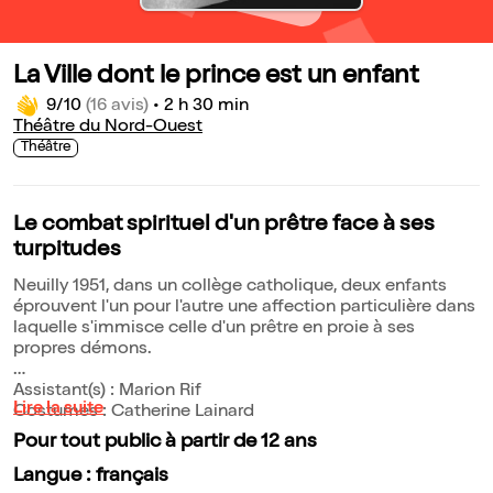
La Ville dont le prince est un enfant
9/10
(16 avis)
•
2 h 30 min
Théâtre du Nord-Ouest
Théâtre
Le combat spirituel d'un prêtre face à ses
turpitudes
Neuilly 1951, dans un collège catholique, deux enfants
éprouvent l'un pour l'autre une affection particulière dans
laquelle s'immisce celle d'un prêtre en proie à ses
propres démons.
Assistant(s) : Marion Rif
Lire la suite
Costumes : Catherine Lainard
Pour tout public à partir de 12 ans
Langue : français