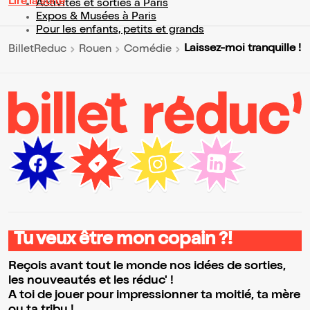
Lire la suite
Activités et sorties à Paris
Expos & Musées à Paris
Pour les enfants, petits et grands
Laissez-moi tranquille !
BilletReduc
Rouen
Comédie
Tu veux être mon copain ?!
Reçois avant tout le monde nos idées de sorties,
les nouveautés et les réduc' !
A toi de jouer pour impressionner ta moitié, ta mère