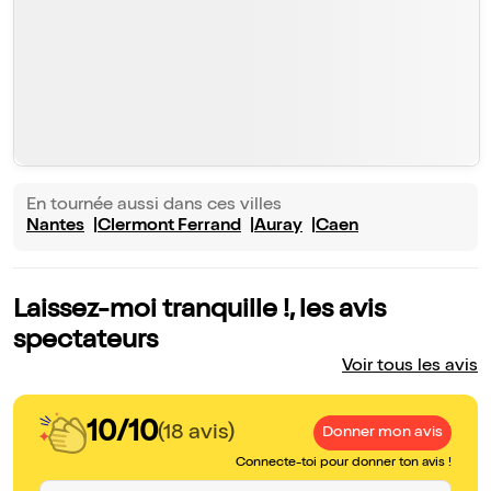
En tournée aussi dans ces villes
Nantes
Clermont Ferrand
Auray
Caen
Laissez-moi tranquille !, les avis
spectateurs
Voir tous les avis
10/10
(18 avis)
Donner mon avis
Connecte-toi pour donner ton avis !