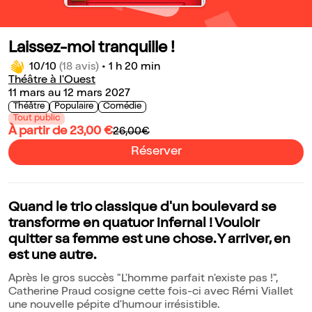
Laissez-moi tranquille !
10/10
(18 avis)
•
1 h 20 min
Théâtre à l'Ouest
11 mars au 12 mars 2027
Théâtre
Populaire
Comédie
Tout public
À partir de 23,00 €
26,00€
Réserver
Quand le trio classique d'un boulevard se
transforme en quatuor infernal ! Vouloir
quitter sa femme est une chose. Y arriver, en
est une autre.
Après le gros succès "L'homme parfait n'existe pas !",
Catherine Praud cosigne cette fois-ci avec Rémi Viallet
une nouvelle pépite d'humour irrésistible.