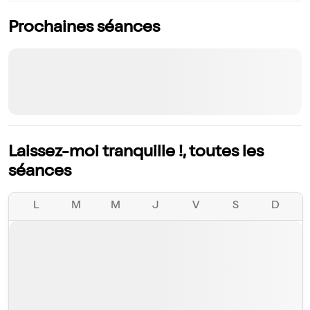
Prochaines séances
Laissez-moi tranquille !, toutes les
séances
L
M
M
J
V
S
D