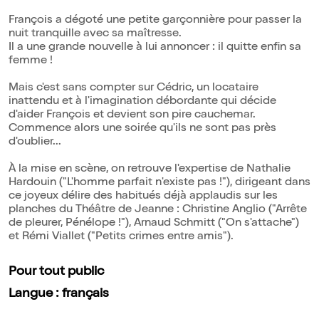
François a dégoté une petite garçonnière pour passer la
nuit tranquille avec sa maîtresse.
Il a une grande nouvelle à lui annoncer : il quitte enfin sa
femme !
Mais c'est sans compter sur Cédric, un locataire
inattendu et à l'imagination débordante qui décide
d'aider François et devient son pire cauchemar.
Commence alors une soirée qu'ils ne sont pas près
d'oublier...
À la mise en scène, on retrouve l'expertise de Nathalie
Hardouin ("L'homme parfait n'existe pas !"), dirigeant dans
ce joyeux délire des habitués déjà applaudis sur les
planches du Théâtre de Jeanne : Christine Anglio ("Arrête
de pleurer, Pénélope !"), Arnaud Schmitt ("On s'attache")
et Rémi Viallet ("Petits crimes entre amis").
Pour tout public
Langue : français