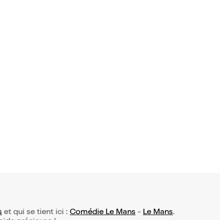
s
et qui se tient ici :
Comédie Le Mans
-
Le Mans
.