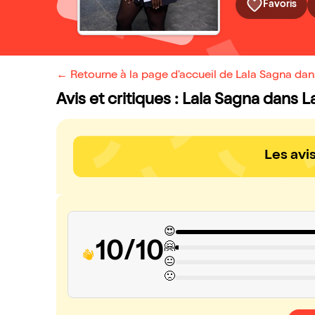
Favoris
← Retourne à la page d'accueil de Lala Sagna dan
Avis et critiques : Lala Sagna dans 
Les avi
😍
10/10
🤗
😐
🙁