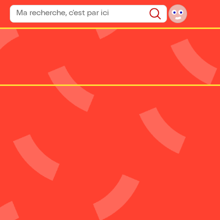
Rechercher un spectacle
Rechercher