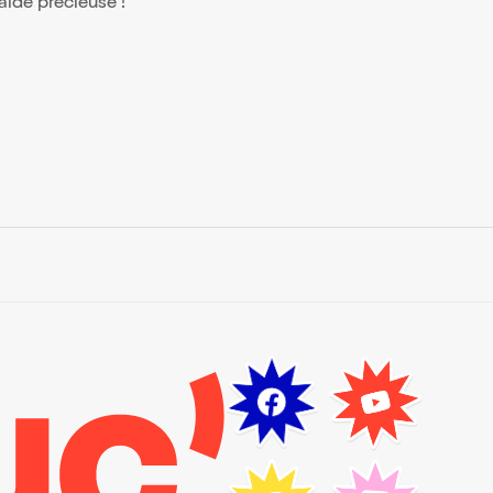
 aide précieuse !