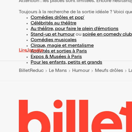
Attention : les places sont limitées. Encore hésitant
Toujours à la recherche de la sortie idéale ? Voici qu
Comédies drôles et pop’
Célébrités au théâtre
Au théâtre, pour faire le plein d’émotions
Stand-up et humour
ou
soirée en comedy club
Comédies musicales
Cirque, magie et mentalisme
Lire la suite
Activités et sorties à Paris
Expos & Musées à Paris
Pour les enfants, petits et grands
BilletReduc
Le Mans
Humour
Meufs drôles
L