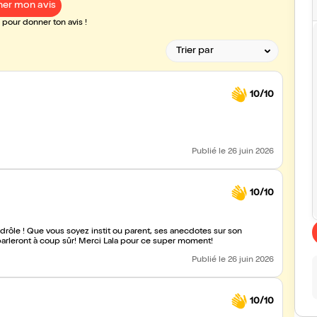
er mon avis
pour donner ton avis !
10/10
Publié
le 26 juin 2026
10/10
drôle ! Que vous soyez instit ou parent, ses anecdotes sur son
expérience du monde de l'école en tant qu'institutrice vous parleront à coup sûr! Merci Lala pour ce super moment!
Publié
le 26 juin 2026
10/10