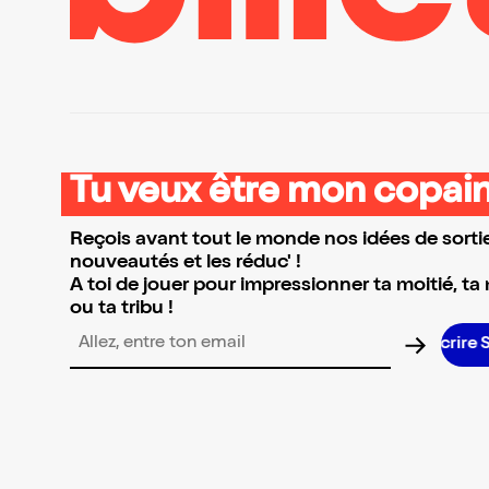
Tu veux être mon copain
Reçois avant tout le monde nos idées de sortie
nouveautés et les réduc' !
A toi de jouer pour impressionner ta moitié, ta
ou ta tribu !
Adresse email pour la newsletter