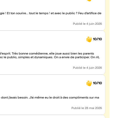
 ! Et ton sourire… tout le temps ! et avec le public ? Feu d’artifice de
Publié
le 4 juin 2026
10/10
esprit. Très bonne comédienne, elle joue aussi bien les parents
ec le public, simples et dynamiques. On a envie de participer. On rit,
Publié
le 4 juin 2026
10/10
ce dont j’avais besoin. J’ai même eu le droit à des compliments sur ma
Publié
le 28 mai 2026