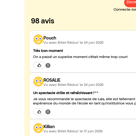
Donn
Connecte-toi 
98 avis
Pouch
Vu avec Billet Réduc'
le 24 juin 2026
Très bon moment
On a passé un superbe moment c’était même trop court
ROSALIE
Vu avec Billet Réduc'
le 24 juin 2026
Un spectacle drôle et rafraîchissant !^^
Je vous recommande le spectacle de Lala, elle est tellement 
Killian
Vu avec Billet Réduc'
le 17 juin 2026