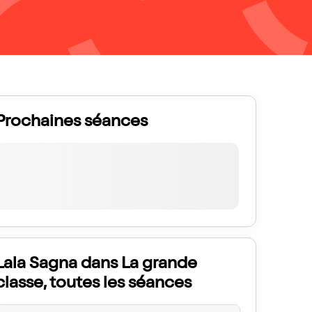
Prochaines séances
Lala Sagna dans La grande
classe, toutes les séances