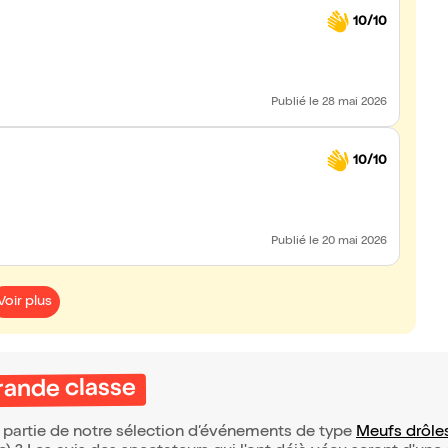
10/10
Publié
le 28 mai 2026
10/10
Publié
le 20 mai 2026
Voir plus
rande classe
t partie de notre sélection d’événements de type
Meufs drôle