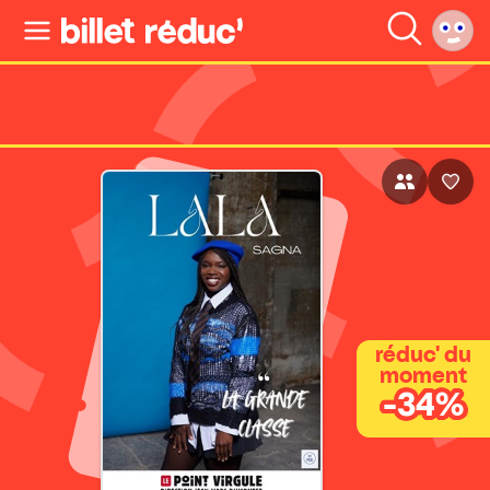
réduc' du
moment
-34%