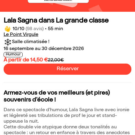
Lala Sagna dans La grande classe
10/10
(98 avis)
•
55 min
Le Point Virgule
Salle climatisée !
16 septembre au 30 décembre 2026
Humour
À partir de 14,50 €
22,00€
Réserver
Armez-vous de vos meilleurs (et pires)
souvenirs d'école !
Dans ce spectacle d'humour, Lala Sagna livre avec ironie
et légèreté ses tribulations de prof le jour et stand-
uppeuse la nuit.
Cette double vie atypique donne deux tonalités au
spectacle : un retour en enfance à travers des anecdotes