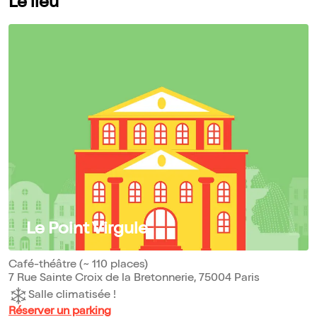
Le lieu
Le Point Virgule
Café-théâtre (~ 110 places)
7 Rue Sainte Croix de la Bretonnerie, 75004 Paris
Salle climatisée !
Réserver un parking