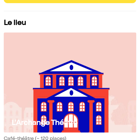
Le lieu
L'Archange Théâtre
Café-théâtre (~ 120 places)