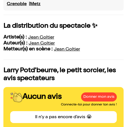
Grenoble
Metz
La distribution du spectacle ✨
Artiste(s) :
Jean Goltier
Auteur(s) :
Jean Goltier
Metteur(s) en scène :
Jean Goltier
Larry Potd'beurre, le petit sorcier, les
avis spectateurs
Aucun avis
Donner mon avis
Connecte-toi pour donner ton avis !
Il n'y a pas encore d'avis 😭