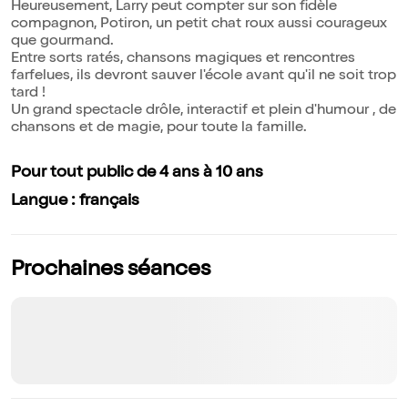
Heureusement, Larry peut compter sur son fidèle
compagnon, Potiron, un petit chat roux aussi courageux
que gourmand.
Entre sorts ratés, chansons magiques et rencontres
farfelues, ils devront sauver l'école avant qu'il ne soit trop
tard !
Un grand spectacle drôle, interactif et plein d'humour , de
chansons et de magie, pour toute la famille.
Pour tout public de 4 ans à 10 ans
Langue : français
Prochaines séances