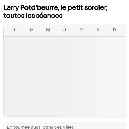
Larry Potd'beurre, le petit sorcier,
toutes les séances
L
M
M
J
V
S
D
En tournée aussi dans ces villes