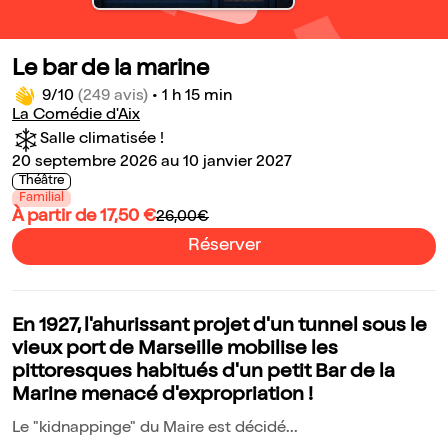
Le bar de la marine
9/10
(249 avis)
•
1 h 15 min
La Comédie d'Aix
Salle climatisée !
20 septembre 2026 au 10 janvier 2027
Théâtre
Familial
À partir de 17,50 €
26,00€
Réserver
En 1927, l'ahurissant projet d'un tunnel sous le
vieux port de Marseille mobilise les
pittoresques habitués d'un petit Bar de la
Marine menacé d'expropriation !
Le "kidnappinge" du Maire est décidé...