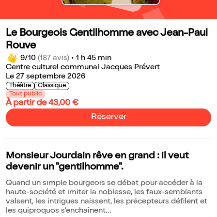
Le Bourgeois Gentilhomme avec Jean-Paul
Rouve
9/10
(187 avis)
•
1 h 45 min
Centre culturel communal Jacques Prévert
Le 27 septembre 2026
Théâtre
Classique
Tout public
À partir de 43,00 €
Réserver
Monsieur Jourdain rêve en grand : il veut
devenir un "gentilhomme".
Quand un simple bourgeois se débat pour accéder à la
haute-société et imiter la noblesse, les faux-semblants
valsent, les intrigues naissent, les précepteurs défilent et
les quiproquos s'enchaînent...