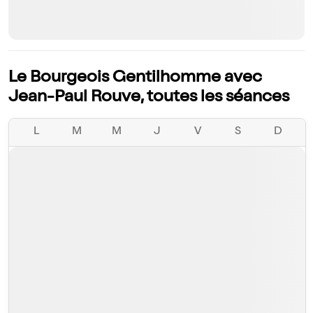
Le Bourgeois Gentilhomme avec
Jean-Paul Rouve, toutes les séances
L
M
M
J
V
S
D