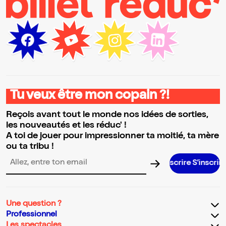
Tu veux être mon copain ?!
Reçois avant tout le monde nos idées de sorties,
les nouveautés et les réduc' !
A toi de jouer pour impressionner ta moitié, ta mère
ou ta tribu !
S’inscrire S’inscrire S’inscrire S’ins
Adresse email pour la newsletter
Une question ?
Professionnel
Les spectacles