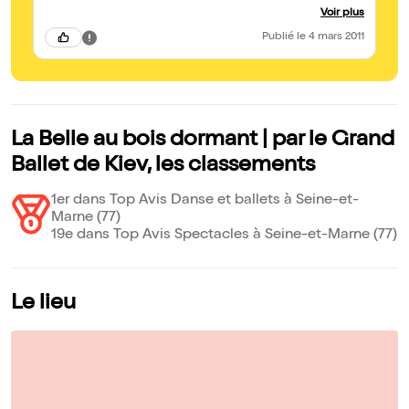
enfin, merci tout de même à ce théâtre de nous proposer un
Voir plus
spectacle d'une telle qualité...
Publié
le 4 mars 2011
La Belle au bois dormant | par le Grand
Ballet de Kiev, les classements
1er dans Top Avis Danse et ballets à Seine-et-
Marne (77)
19e dans Top Avis Spectacles à Seine-et-Marne (77)
Le lieu