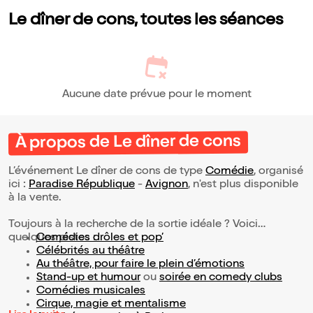
Le dîner de cons, toutes les séances
Aucune date prévue pour le moment
À propos de Le dîner de cons
L’événement Le dîner de cons de type
Comédie
, organisé
ici :
Paradise République
-
Avignon
, n'est plus disponible
à la vente.
Toujours à la recherche de la sortie idéale ? Voici
quelques pistes :
Comédies drôles et pop’
Célébrités au théâtre
Au théâtre, pour faire le plein d’émotions
Stand-up et humour
ou
soirée en comedy clubs
Comédies musicales
Cirque, magie et mentalisme