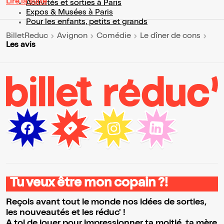
Lire la suite
Activités et sorties à Paris
Expos & Musées à Paris
Pour les enfants, petits et grands
BilletReduc
Avignon
Comédie
Le dîner de cons
Les avis
Tu veux être mon copain ?!
Reçois avant tout le monde nos idées de sorties,
les nouveautés et les réduc' !
A toi de jouer pour impressionner ta moitié, ta mère