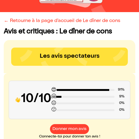
← Retourne à la page d'accueil de Le dîner de cons
Avis et critiques : Le dîner de cons
Les avis spectateurs
😍
91%
10/10
🤗
9%
😐
0%
🙁
0%
Donner mon avis
Connecte-toi pour donner ton avis !