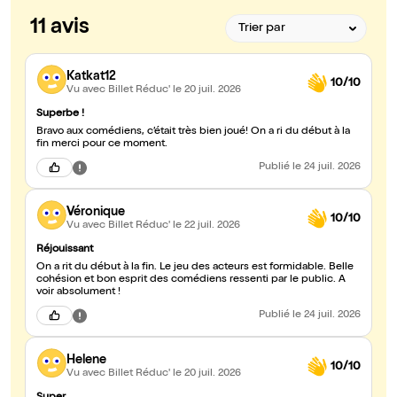
11 avis
Katkat12
10/10
Vu avec Billet Réduc'
le 20 juil. 2026
Superbe !
Bravo aux comédiens, c’était très bien joué! On a ri du début à la
fin merci pour ce moment.
Publié
le 24 juil. 2026
Véronique
10/10
Vu avec Billet Réduc'
le 22 juil. 2026
Réjouissant
On a rit du début à la fin. Le jeu des acteurs est formidable. Belle
cohésion et bon esprit des comédiens ressenti par le public. A
voir absolument !
Publié
le 24 juil. 2026
Helene
10/10
Vu avec Billet Réduc'
le 20 juil. 2026