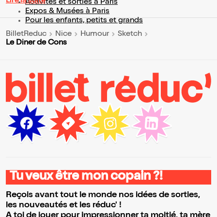
Lire la suite
Activités et sorties à Paris
Expos & Musées à Paris
Pour les enfants, petits et grands
BilletReduc
Nice
Humour
Sketch
Le Diner de Cons
Tu veux être mon copain ?!
Reçois avant tout le monde nos idées de sorties,
les nouveautés et les réduc' !
A toi de jouer pour impressionner ta moitié, ta mère