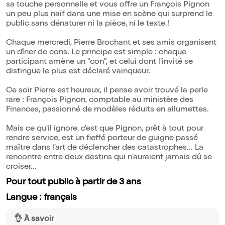
sa touche personnelle et vous offre un François Pignon
un peu plus naïf dans une mise en scène qui surprend le
public sans dénaturer ni la pièce, ni le texte !
Chaque mercredi, Pierre Brochant et ses amis organisent
un dîner de cons. Le principe est simple : chaque
participant amène un "con", et celui dont l'invité se
distingue le plus est déclaré vainqueur.
Ce soir Pierre est heureux, il pense avoir trouvé la perle
rare : François Pignon, comptable au ministère des
Finances, passionné de modèles réduits en allumettes.
Mais ce qu'il ignore, c'est que Pignon, prêt à tout pour
rendre service, est un fieffé porteur de guigne passé
maître dans l'art de déclencher des catastrophes... La
rencontre entre deux destins qui n'auraient jamais dû se
croiser…
Pour tout public à partir de 3 ans
Langue : français
👌 À savoir