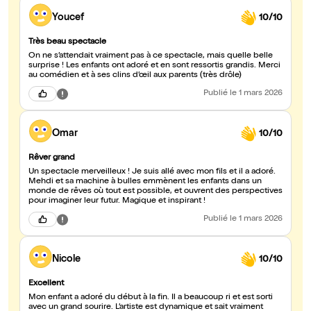
Youcef
10/10
Très beau spectacle
On ne s’attendait vraiment pas à ce spectacle, mais quelle belle
surprise ! Les enfants ont adoré et en sont ressortis grandis. Merci
au comédien et à ses clins d’œil aux parents (très drôle)
Publié
le 1 mars 2026
Omar
10/10
Rêver grand
Un spectacle merveilleux ! Je suis allé avec mon fils et il a adoré.
Mehdi et sa machine à bulles emmènent les enfants dans un
monde de rêves où tout est possible, et ouvrent des perspectives
pour imaginer leur futur. Magique et inspirant !
Publié
le 1 mars 2026
Nicole
10/10
Excellent
Mon enfant a adoré du début à la fin. Il a beaucoup ri et est sorti
avec un grand sourire. L’artiste est dynamique et sait vraiment