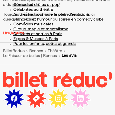
Les avis des spectateurs qui l'ont déjà vécu seront d'une
aide précieuse !
Comédies drôles et pop’
Célébrités au théâtre
Toujours à la recherche de la sortie idéale ? Voici
Au théâtre, pour faire le plein d’émotions
quelques pistes :
Stand-up et humour
ou
soirée en comedy clubs
Comédies musicales
Cirque, magie et mentalisme
Lire la suite
Activités et sorties à Paris
Expos & Musées à Paris
Pour les enfants, petits et grands
BilletReduc
Rennes
Théâtre
Les avis
Le Faiseur de bulles | Rennes