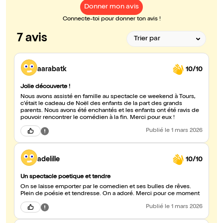
Donner mon avis
Connecte-toi pour donner ton avis !
7 avis
aarabatk
10/10
Jolie découverte !
Nous avons assisté en famille au spectacle ce weekend à Tours,
c'était le cadeau de Noël des enfants de la part des grands
parents. Nous avons été enchantés et les enfants ont été ravis de
pouvoir rencontrer le comédien à la fin. Merci pour eux !
Publié
le 1 mars 2026
adelille
10/10
Un spectacle poetique et tendre
On se laisse emporter par le comedien et ses bulles de rêves.
Plein de poésie et tendresse. On a adoré. Merci pour ce moment
Publié
le 1 mars 2026