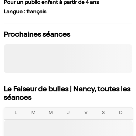
Pour un public enfant à partir de 4 ans
Langue : français
Prochaines séances
Le Faiseur de bulles | Nancy, toutes les
séances
L
M
M
J
V
S
D