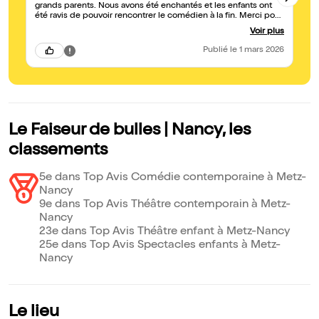
grands parents. Nous avons été enchantés et les enfants ont
m
été ravis de pouvoir rencontrer le comédien à la fin. Merci pour
eux !
Voir plus
Publié
le 1 mars 2026
Le Faiseur de bulles | Nancy, les
classements
5e dans Top Avis Comédie contemporaine à Metz-
Nancy
9e dans Top Avis Théâtre contemporain à Metz-
Nancy
23e dans Top Avis Théâtre enfant à Metz-Nancy
25e dans Top Avis Spectacles enfants à Metz-
Nancy
Le lieu