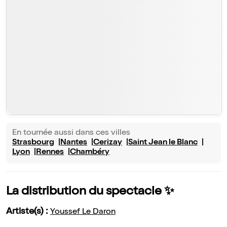
En tournée aussi dans ces villes
Strasbourg
Nantes
Cerizay
Saint Jean le Blanc
Lyon
Rennes
Chambéry
La distribution du spectacle ✨
Artiste(s) :
Youssef Le Daron