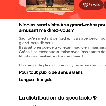
Favoris
Nicolas rend visite à sa grand-mère pour 
amusant me direz-vous ?
Sauf qu'en mettant de l'ordre, il va s'apercevoir
grand-père disparu.
Il savait bien que celui-ci était magicien, mais ju
Grâce à sa rencontre surprise avec l'assistante de s
Nicolas va peut-être changer d'avis !
Un spectacle plein d'humour, rythmé par des tours
Pour tout public de 3 ans à 8 ans
Langue : français
La distribution du spectacle ✨