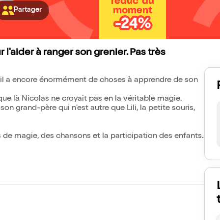
réduc' du
moment
Partager
-24%
l'aider à ranger son grenier. Pas très
 qu'il a encore énormément de choses à apprendre de son
sque là Nicolas ne croyait pas en la véritable magie.
on grand-père qui n'est autre que Lili, la petite souris,
 de magie, des chansons et la participation des enfants.