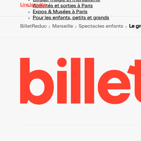
Cirque, magie et mentalisme
Lire la suite
Activités et sorties à Paris
Expos & Musées à Paris
Pour les enfants, petits et grands
Le gr
BilletReduc
Marseille
Spectacles enfants