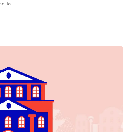
eille