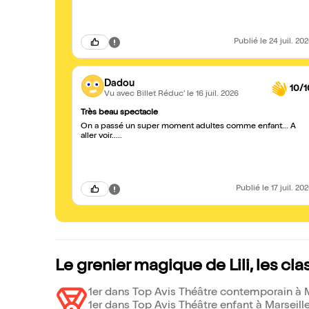
Publié
le 24 juil. 20
Dadou
10/1
Vu avec Billet Réduc'
le 16 juil. 2026
Très beau spectacle
On a passé un super moment adultes comme enfant... A
aller voir.....
Publié
le 17 juil. 20
Le grenier magique de Lili, les c
1er dans Top Avis Théâtre contemporain à M
1er dans Top Avis Théâtre enfant à Marseill