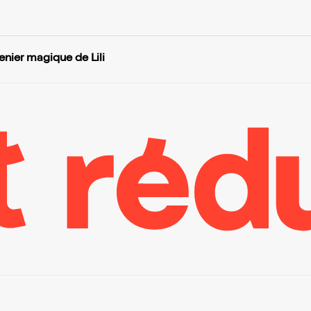
enier magique de Lili