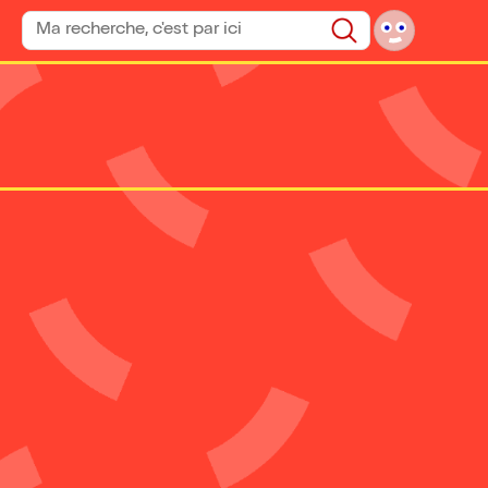
Rechercher un spectacle
Rechercher