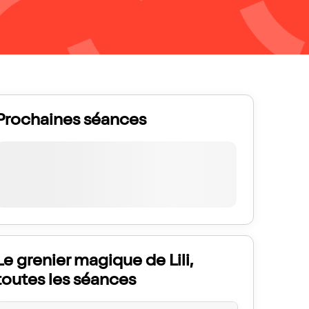
Prochaines séances
Le grenier magique de Lili,
toutes les séances