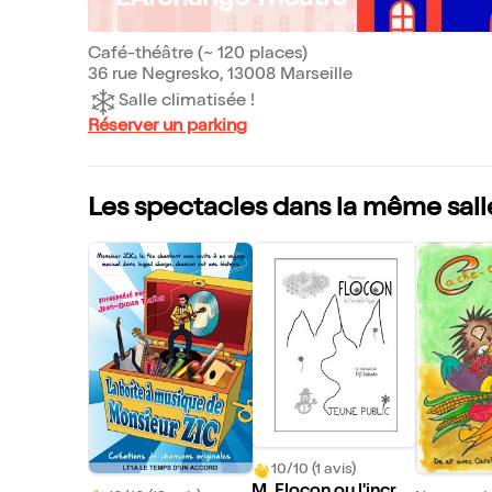
L'Archange Théâtre
Café-théâtre (~ 120 places)
36 rue Negresko, 13008 Marseille
Salle climatisée !
Réserver un parking
Les spectacles dans la même sall
10/10 (1 avis)
M. Flocon ou l'incro