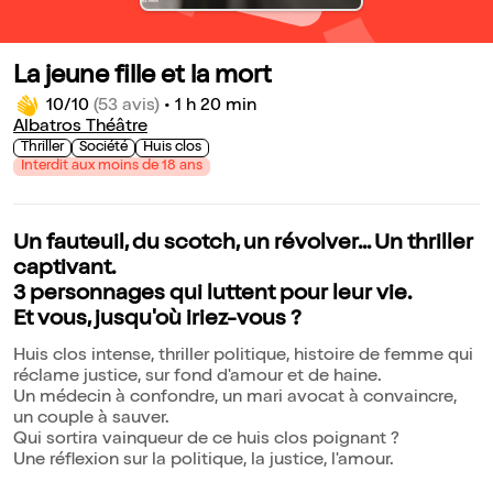
La jeune fille et la mort
10/10
(53 avis)
•
1 h 20 min
Albatros Théâtre
Thriller
Société
Huis clos
Interdit aux moins de 18 ans
Un fauteuil, du scotch, un révolver... Un thriller
captivant.
3 personnages qui luttent pour leur vie.
Et vous, jusqu'où iriez-vous ?
Huis clos intense, thriller politique, histoire de femme qui
réclame justice, sur fond d'amour et de haine.
Un médecin à confondre, un mari avocat à convaincre,
un couple à sauver.
Qui sortira vainqueur de ce huis clos poignant ?
Une réflexion sur la politique, la justice, l'amour.