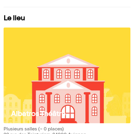
Le lieu
Albatros Théâtre
Plusieurs salles (~ 0 places)