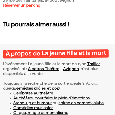
29 rue des Teinturiers, 84000 Avignon
Réserver un parking
Tu pourrais aimer aussi !
À propos de La jeune fille et la mort
L’événement La jeune fille et la mort de type
Thriller
,
organisé ici :
Albatros Théâtre
-
Avignon
, n'est plus
disponible à la vente.
Toujours à la recherche de la sortie idéale ? Voici
quelques pistes :
Comédies drôles et pop’
Célébrités au théâtre
Au théâtre, pour faire le plein d’émotions
Stand-up et humour
ou
soirée en comedy clubs
Comédies musicales
Cirque, magie et mentalisme