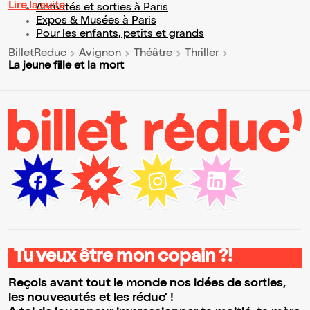
Lire la suite
Activités et sorties à Paris
Expos & Musées à Paris
Pour les enfants, petits et grands
BilletReduc
Avignon
Théâtre
Thriller
La jeune fille et la mort
Tu veux être mon copain ?!
Reçois avant tout le monde nos idées de sorties,
les nouveautés et les réduc' !