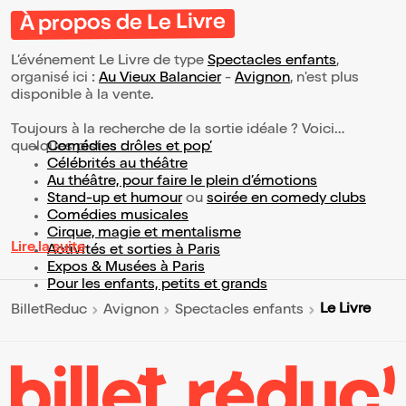
À propos de Le Livre
L’événement Le Livre de type
Spectacles enfants
,
organisé ici :
Au Vieux Balancier
-
Avignon
, n'est plus
disponible à la vente.
Toujours à la recherche de la sortie idéale ? Voici
quelques pistes :
Comédies drôles et pop’
Célébrités au théâtre
Au théâtre, pour faire le plein d’émotions
Stand-up et humour
ou
soirée en comedy clubs
Comédies musicales
Cirque, magie et mentalisme
Lire la suite
Activités et sorties à Paris
Expos & Musées à Paris
Pour les enfants, petits et grands
Le Livre
BilletReduc
Avignon
Spectacles enfants