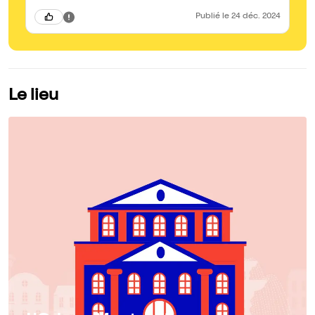
Publié
le 24 déc. 2024
Le lieu