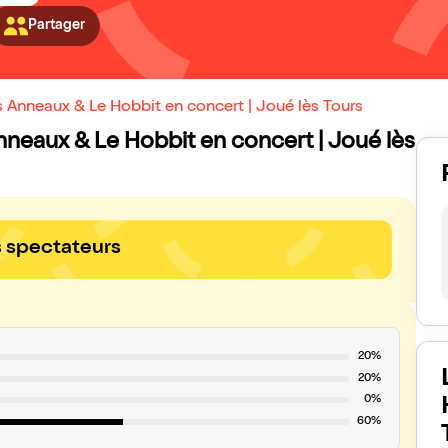
Partager
s Anneaux & Le Hobbit en concert | Joué lès Tours
Anneaux & Le Hobbit en concert | Joué lès
s spectateurs
20%
20%
0%
60%