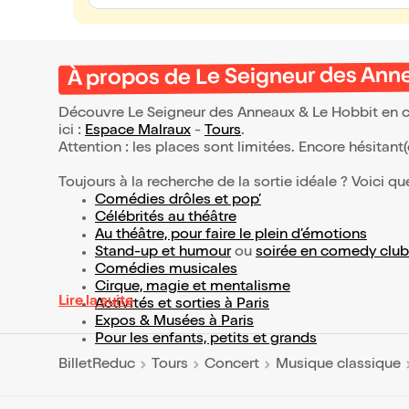
À propos de Le Seigneur des Anne
Découvre Le Seigneur des Anneaux & Le Hobbit en con
ici :
Espace Malraux
-
Tours
.
Attention : les places sont limitées. Encore hésitant
Toujours à la recherche de la sortie idéale ? Voici qu
Comédies drôles et pop’
Célébrités au théâtre
Au théâtre, pour faire le plein d’émotions
Stand-up et humour
ou
soirée en comedy club
Comédies musicales
Cirque, magie et mentalisme
Lire la suite
Activités et sorties à Paris
Expos & Musées à Paris
Pour les enfants, petits et grands
BilletReduc
Tours
Concert
Musique classique