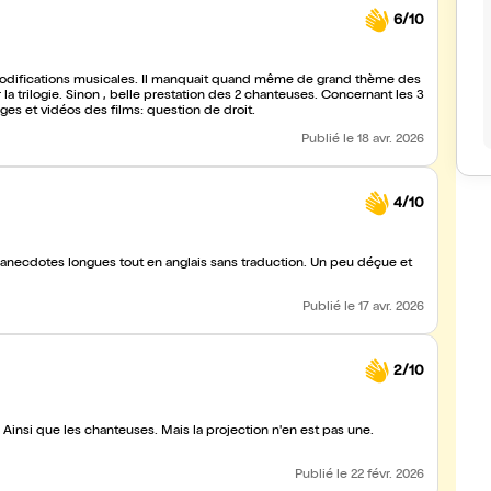
6/10
mages et vidéos des films: question de droit.
Publié
le 18 avr. 2026
4/10
s anecdotes longues tout en anglais sans traduction. Un peu déçue et
Publié
le 17 avr. 2026
2/10
 Ainsi que les chanteuses. Mais la projection n'en est pas une.
Publié
le 22 févr. 2026