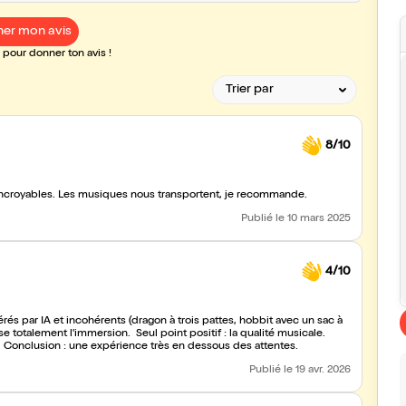
er mon avis
pour donner ton avis !
8/10
incroyables. Les musiques nous transportent, je recommande.
Publié
le 10 mars 2025
4/10
rés par IA et incohérents (dragon à trois pattes, hobbit avec un sac à
e totalement l'immersion. Seul point positif : la qualité musicale.
e. Conclusion : une expérience très en dessous des attentes.
Publié
le 19 avr. 2026