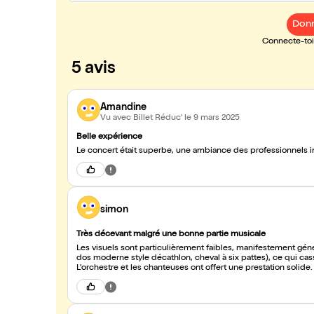
Donn
Connecte-toi 
5 avis
Amandine
Vu avec Billet Réduc'
le 9 mars 2025
Belle expérience
Le concert était superbe, une ambiance des professionnels 
simon
Très décevant malgré une bonne partie musicale
Les visuels sont particulièrement faibles, manifestement géné
dos moderne style décathlon, cheval à six pattes), ce qui cass
L'orchestre et les chanteuses ont offert une prestation solid