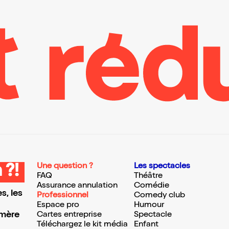
Une question ?
Les spectacles
 ?!
FAQ
Théâtre
Assurance annulation
Comédie
s, les
Professionnel
Comedy club
Espace pro
Humour
 mère
Cartes entreprise
Spectacle
Téléchargez le kit média
Enfant