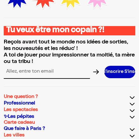
Tu veux être mon copain ?!
Reçois avant tout le monde nos idées de sorties,
les nouveautés et les réduc' !
A toi de jouer pour impressionner ta moitié, ta mère
ou ta tribu !
S’inscrire S’inscrire S’inscri
Adresse email pour la newsletter
Une question ?
Professionnel
Les spectacles
✨Les pépites
Carte cadeau
Que faire à Paris ?
Les villes