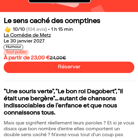
Le sens caché des comptines
10/10
(104 avis)
•
1 h 15 min
La Comédie de Metz
Le 30 janvier 2027
Humour
Tout public
À partir de 23,00 €
24,00€
Réserver
"Une souris verte", "Le bon roi Dagobert", "Il
était une bergère"... autant de chansons
indissociables de l'enfance et que nous
connaissons tous.
Mais que signifient réellement leurs paroles ? Et si je vous
disais que bon nombre d'entre elles comportent un
double sens caché ? N'avez-vous tout d'un coup pas