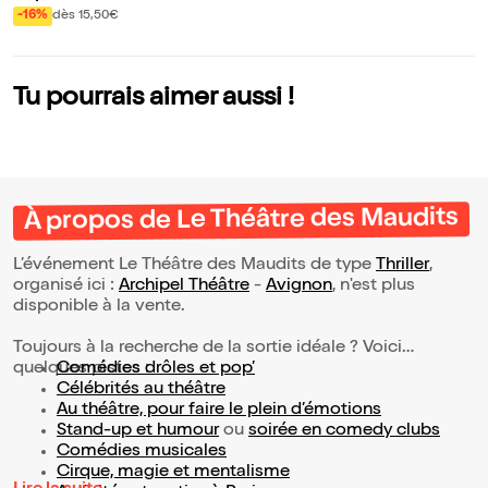
-16%
dès 15,50€
Tu pourrais aimer aussi !
À propos de Le Théâtre des Maudits
L’événement Le Théâtre des Maudits de type
Thriller
,
organisé ici :
Archipel Théâtre
-
Avignon
, n'est plus
disponible à la vente.
Toujours à la recherche de la sortie idéale ? Voici
quelques pistes :
Comédies drôles et pop’
Célébrités au théâtre
Au théâtre, pour faire le plein d’émotions
Stand-up et humour
ou
soirée en comedy clubs
Comédies musicales
Cirque, magie et mentalisme