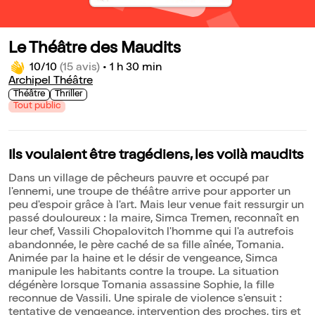
Le Théâtre des Maudits
10/10
(15 avis)
•
1 h 30 min
Archipel Théâtre
Théâtre
Thriller
Tout public
Ils voulaient être tragédiens, les voilà maudits
Dans un village de pêcheurs pauvre et occupé par
l'ennemi, une troupe de théâtre arrive pour apporter un
peu d'espoir grâce à l'art. Mais leur venue fait ressurgir un
passé douloureux : la maire, Simca Tremen, reconnaît en
leur chef, Vassili Chopalovitch l'homme qui l'a autrefois
abandonnée, le père caché de sa fille aînée, Tomania.
Animée par la haine et le désir de vengeance, Simca
manipule les habitants contre la troupe. La situation
dégénère lorsque Tomania assassine Sophie, la fille
reconnue de Vassili. Une spirale de violence s'ensuit :
tentative de vengeance, intervention des proches, tirs et