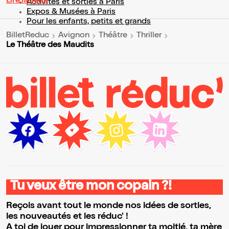
Lire la suite
Activités et sorties à Paris
Expos & Musées à Paris
Pour les enfants, petits et grands
BilletReduc
Avignon
Théâtre
Thriller
Le Théâtre des Maudits
Tu veux être mon copain ?!
Reçois avant tout le monde nos idées de sorties,
les nouveautés et les réduc' !
A toi de jouer pour impressionner ta moitié, ta mère