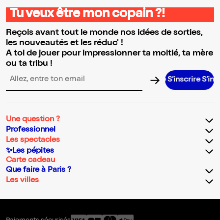
Tu veux être mon copain ?!
Reçois avant tout le monde nos idées de sorties,
les nouveautés et les réduc' !
A toi de jouer pour impressionner ta moitié, ta mère
ou ta tribu !
S’inscrire S’inscrire S’inscrire S’inscrire S’insc
Adresse email pour la newsletter
Une question ?
Professionnel
Les spectacles
✨Les pépites
Carte cadeau
Que faire à Paris ?
Les villes