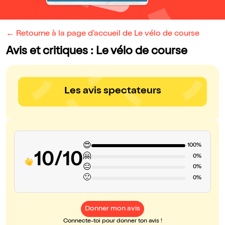
← Retourne à la page d'accueil de Le vélo de course
Avis et critiques : Le vélo de course
Les avis spectateurs
😍
100%
10/10
🤗
0%
😐
0%
🙁
0%
Donner mon avis
Connecte-toi pour donner ton avis !