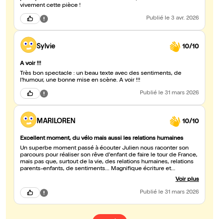
vivement cette pièce !
Publié
le 3 avr. 2026
Sylvie
10/10
A voir !!!
Très bon spectacle : un beau texte avec des sentiments, de
l'humour, une bonne mise en scène. A voir !!!
Publié
le 31 mars 2026
MARILOREN
10/10
Excellent moment, du vélo mais aussi les relations humaines
Un superbe moment passé à écouter Julien nous raconter son
parcours pour réaliser son rêve d'enfant de faire le tour de France,
mais pas que, surtout de la vie, des relations humaines, relations
parents-enfants, de sentiments... Magnifique écriture et
beaucoup d'énergie sur scène. On a bien ri. Je conseille
Voir plus
fortement.
Publié
le 31 mars 2026