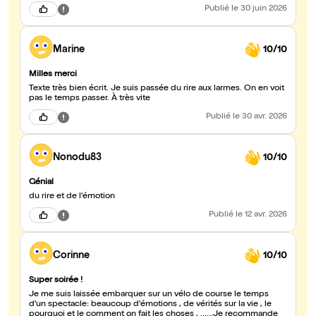
Publié
le 30 juin 2026
Marine
10/10
Milles merci
Texte très bien écrit. Je suis passée du rire aux larmes. On en voit
pas le temps passer. À très vite
Publié
le 30 avr. 2026
Nonodu83
10/10
Génial
du rire et de l'émotion
Publié
le 12 avr. 2026
Corinne
10/10
Super soirée !
Je me suis laissée embarquer sur un vélo de course le temps
d'un spectacle: beaucoup d'émotions , de vérités sur la vie , le
pourquoi et le comment on fait les choses , ......Je recommande