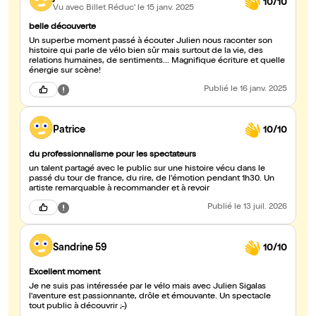
10/10
Vu avec Billet Réduc'
le 15 janv. 2025
belle découverte
Un superbe moment passé à écouter Julien nous raconter son
histoire qui parle de vélo bien sûr mais surtout de la vie, des
relations humaines, de sentiments... Magnifique écriture et quelle
énergie sur scène!
Publié
le 16 janv. 2025
Patrice
10/10
du professionnalisme pour les spectateurs
un talent partagé avec le public sur une histoire vécu dans le
passé du tour de france, du rire, de l'émotion pendant 1h30. Un
artiste remarquable à recommander et à revoir
Publié
le 13 juil. 2026
Sandrine 59
10/10
Excellent moment
Je ne suis pas intéressée par le vélo mais avec Julien Sigalas
l'aventure est passionnante, drôle et émouvante. Un spectacle
tout public à découvrir ;-)