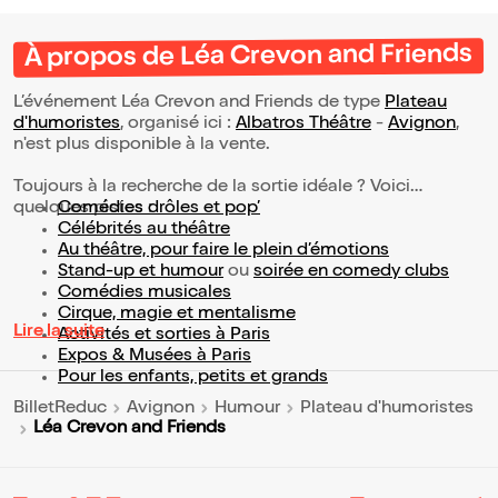
À propos de Léa Crevon and Friends
L’événement Léa Crevon and Friends de type
Plateau
d'humoristes
, organisé ici :
Albatros Théâtre
-
Avignon
,
n'est plus disponible à la vente.
Toujours à la recherche de la sortie idéale ? Voici
quelques pistes :
Comédies drôles et pop’
Célébrités au théâtre
Au théâtre, pour faire le plein d’émotions
Stand-up et humour
ou
soirée en comedy clubs
Comédies musicales
Cirque, magie et mentalisme
Lire la suite
Activités et sorties à Paris
Expos & Musées à Paris
Pour les enfants, petits et grands
BilletReduc
Avignon
Humour
Plateau d'humoristes
Léa Crevon and Friends