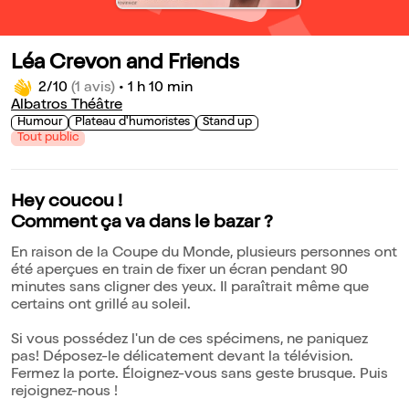
Léa Crevon and Friends
2/10
(1 avis)
•
1 h 10 min
Albatros Théâtre
Humour
Plateau d'humoristes
Stand up
Tout public
Hey coucou !
Comment ça va dans le bazar ?
En raison de la Coupe du Monde, plusieurs personnes ont
été aperçues en train de fixer un écran pendant 90
minutes sans cligner des yeux. Il paraîtrait même que
certains ont grillé au soleil.
Si vous possédez l'un de ces spécimens, ne paniquez
pas! Déposez-le délicatement devant la télévision.
Fermez la porte. Éloignez-vous sans geste brusque. Puis
rejoignez-nous !