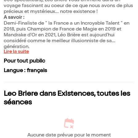
000 spectateurs), Léo Brière vous emmène dans un
voyage fascinant au coeur de ce que nous avons de plus
précieux et mystérieux... notre existence !
A savoir :
Demi-Finaliste de " la France a un Incroyable Talent " en
2018, puis Champion de France de Magie en 2019 et
Mandrake d'Or en 2021, Léo Brière est aujourd'hui
considéré comme le meilleur illusionniste de sa
génération.
Lire la suite
Pour tout public
Langue : français
Leo Briere dans Existences, toutes les
séances
Aucune date prévue pour le moment