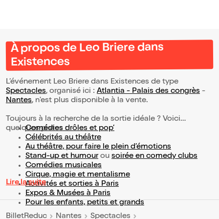
À propos de Leo Briere dans
Existences
L’événement Leo Briere dans Existences de type
Spectacles
, organisé ici :
Atlantia - Palais des congrès
-
Nantes
, n'est plus disponible à la vente.
Toujours à la recherche de la sortie idéale ? Voici
quelques pistes :
Comédies drôles et pop’
Célébrités au théâtre
Au théâtre, pour faire le plein d’émotions
Stand-up et humour
ou
soirée en comedy clubs
Comédies musicales
Cirque, magie et mentalisme
Lire la suite
Activités et sorties à Paris
Expos & Musées à Paris
Pour les enfants, petits et grands
BilletReduc
Nantes
Spectacles