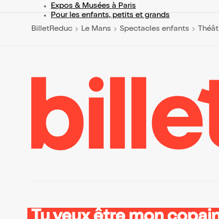
Expos & Musées à Paris
Pour les enfants, petits et grands
BilletReduc
Le Mans
Spectacles enfants
Théât
Tu veux être mon copain