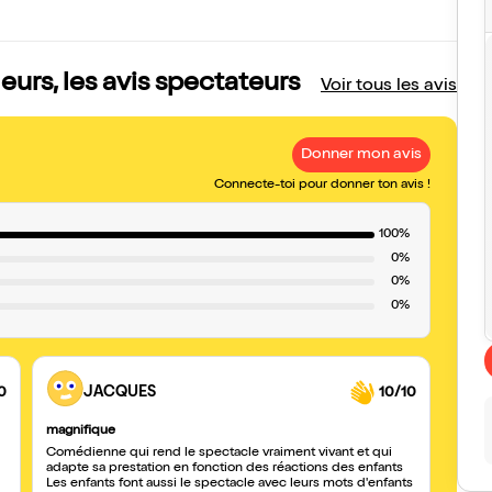
rs, les avis spectateurs
Voir tous les avis
Donner mon avis
Connecte-toi pour donner ton avis !
100%
0%
0%
0%
0
JACQUES
10/10
magnifique
Comédienne qui rend le spectacle vraiment vivant et qui
adapte sa prestation en fonction des réactions des enfants
Les enfants font aussi le spectacle avec leurs mots d'enfants