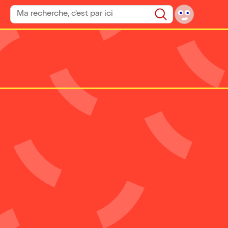
Rechercher un spectacle
Rechercher