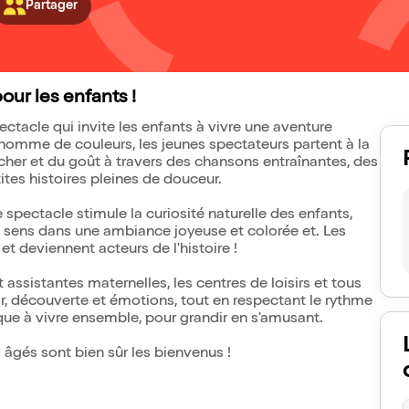
Partager
our les enfants !
tacle qui invite les enfants à vivre une aventure
homme de couleurs, les jeunes spectateurs partent à la
oucher et du goût à travers des chansons entraînantes, des
ites histoires pleines de douceur.
pectacle stimule la curiosité naturelle des enfants,
es sens dans une ambiance joyeuse et colorée et. Les
et deviennent acteurs de l'histoire !
 assistantes maternelles, les centres de loisirs et tous
isir, découverte et émotions, tout en respectant le rythme
que à vivre ensemble, pour grandir en s'amusant.
s âgés sont bien sûr les bienvenus !