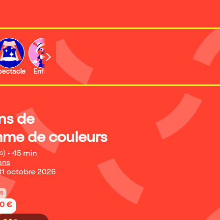
b
pectacle
Enfant
ns de
me de couleurs
s)
•
45 min
ans
31 octobre 2026
ns
50 €