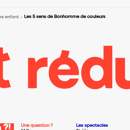
Les 5 sens de Bonhomme de couleurs
re enfant
Une question ?
Les spectacles
 ?!