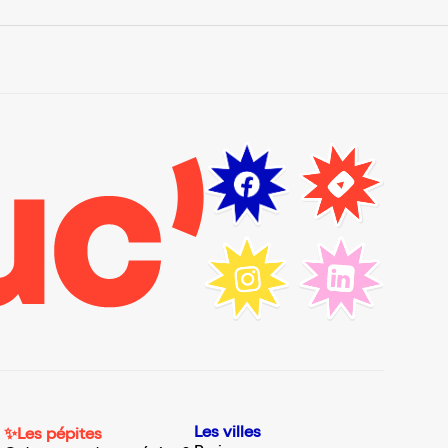
Les villes
✨Les pépites