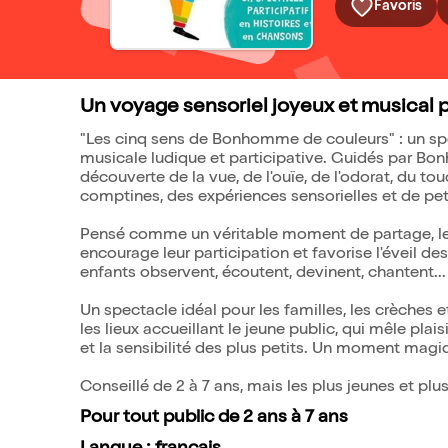
Favoris
Un voyage sensoriel joyeux et musical p
"Les cinq sens de Bonhomme de couleurs" : un spec
musicale ludique et participative. Guidés par Bon
découverte de la vue, de l'ouïe, de l'odorat, du t
comptines, des expériences sensorielles et de pet
Pensé comme un véritable moment de partage, le s
encourage leur participation et favorise l'éveil d
enfants observent, écoutent, devinent, chantent... 
Un spectacle idéal pour les familles, les crèches et
les lieux accueillant le jeune public, qui mêle pla
et la sensibilité des plus petits. Un moment magi
Conseillé de 2 à 7 ans, mais les plus jeunes et plu
Pour tout public de 2 ans à 7 ans