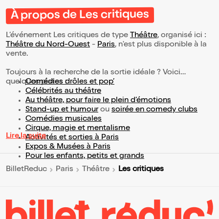
À propos de Les critiques
L’événement Les critiques de type
Théâtre
, organisé ici :
Théâtre du Nord-Ouest
-
Paris
, n'est plus disponible à la
vente.
Toujours à la recherche de la sortie idéale ? Voici
quelques pistes :
Comédies drôles et pop’
Célébrités au théâtre
Au théâtre, pour faire le plein d’émotions
Stand-up et humour
ou
soirée en comedy clubs
Comédies musicales
Cirque, magie et mentalisme
Lire la suite
Activités et sorties à Paris
Expos & Musées à Paris
Pour les enfants, petits et grands
Les critiques
BilletReduc
Paris
Théâtre