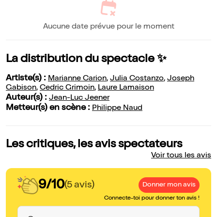
Aucune date prévue pour le moment
La distribution du spectacle ✨
Artiste(s) :
Marianne Carion
,
Julia Costanzo
,
Joseph
Gabison
,
Cedric Grimoin
,
Laure Lamaison
Auteur(s) :
Jean-Luc Jeener
Metteur(s) en scène :
Philippe Naud
Les critiques, les avis spectateurs
Voir tous les avis
9/10
(5 avis)
Donner mon avis
Connecte-toi pour donner ton avis !