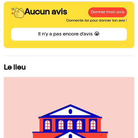
Aucun avis
Donner mon avis
Connecte-toi pour donner ton avis !
Il n'y a pas encore d'avis 😭
Le lieu