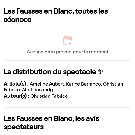
Les Fausses en Blanc, toutes les
séances
Aucune date prévue pour le moment
La distribution du spectacle ✨
Artiste(s) :
Ameline Aubert
,
Karine Barranco
,
Christian
Fabrice
,
Alix Llionandg
Auteur(s) :
Christian Fabrice
Les Fausses en Blanc, les avis
spectateurs