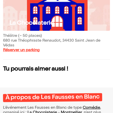
La Chocolaterie
Théâtre (~ 50 places)
680 rue Théophraste Renaudot, 34430 Saint Jean de
Védas
Réserver un parking
Tu pourrais aimer aussi !
À propos de Les Fausses en Blanc
L’événement Les Fausses en Blanc de type
Comédie
,
organisé ici :
La Chocolaterie
-
Montpellier
, n'est plus