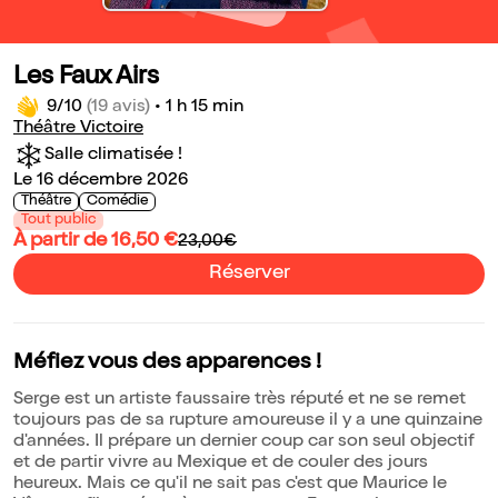
Les Faux Airs
9/10
(19 avis)
•
1 h 15 min
Théâtre Victoire
Salle climatisée !
Le 16 décembre 2026
Théâtre
Comédie
Tout public
À partir de 16,50 €
23,00€
Réserver
Méfiez vous des apparences !
Serge est un artiste faussaire très réputé et ne se remet
toujours pas de sa rupture amoureuse il y a une quinzaine
d'années. Il prépare un dernier coup car son seul objectif
et de partir vivre au Mexique et de couler des jours
heureux. Mais ce qu'il ne sait pas c'est que Maurice le